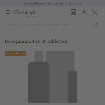
versandkostenfrei
ab 29 € und für E-Rezepte
Doxagamma 4 20 St Tabletten
Rezeptpflichtig