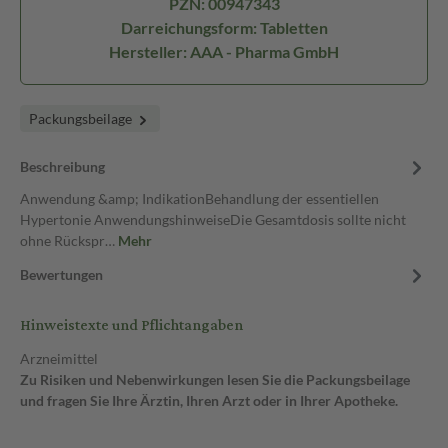
PZN: 00947343
Darreichungsform: Tabletten
Hersteller: AAA - Pharma GmbH
Packungsbeilage
Beschreibung
Anwendung &amp; IndikationBehandlung der essentiellen
Hypertonie AnwendungshinweiseDie Gesamtdosis sollte nicht
ohne Rückspr…
Mehr
Bewertungen
Hinweistexte und Pflichtangaben
Arzneimittel
Zu Risiken und Nebenwirkungen lesen Sie die Packungsbeilage
und fragen Sie Ihre Ärztin, Ihren Arzt oder in Ihrer Apotheke.