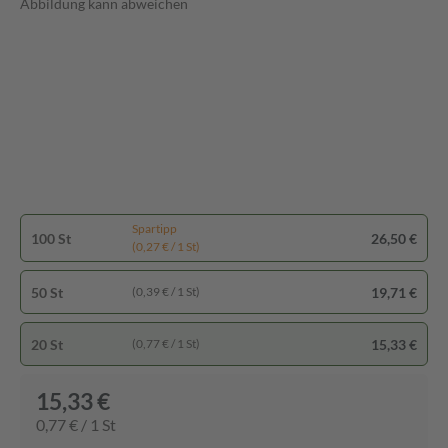
Abbildung kann abweichen
Spartipp
100 St
26,50 €
(0,27 € / 1 St)
50 St
19,71 €
(0,39 € / 1 St)
20 St
15,33 €
(0,77 € / 1 St)
15,33 €
0,77 € / 1 St