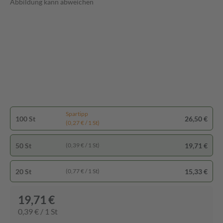
Abbildung kann abweichen
Spartipp
100 St
26,50 €
(0,27 € / 1 St)
50 St
19,71 €
(0,39 € / 1 St)
20 St
15,33 €
(0,77 € / 1 St)
19,71 €
0,39 € / 1 St