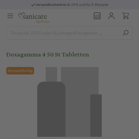
versandkostenfrei
ab 29 € und für E-Rezepte
Doxagamma 4 50 St Tabletten
Rezeptpflichtig