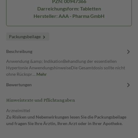
PZN: 00947366
Darreichungsform: Tabletten
Hersteller: AAA - Pharma GmbH
Packungsbeilage
Beschreibung
Anwendung &amp; IndikationBehandlung der essentiellen
Hypertonie AnwendungshinweiseDie Gesamtdosis sollte nicht
ohne Rückspr…
Mehr
Bewertungen
Hinweistexte und Pflichtangaben
Arzneimittel
Zu Risiken und Nebenwirkungen lesen Sie die Packungsbeilage
und fragen Sie Ihre Ärztin, Ihren Arzt oder in Ihrer Apotheke.