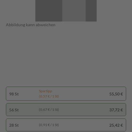
Abbildung kann abweichen
Spartipp
98 St
55,50 €
(0,57 € / 1 St)
56 St
37,72 €
(0,67 € / 1 St)
28 St
25,42 €
(0,91 € / 1 St)