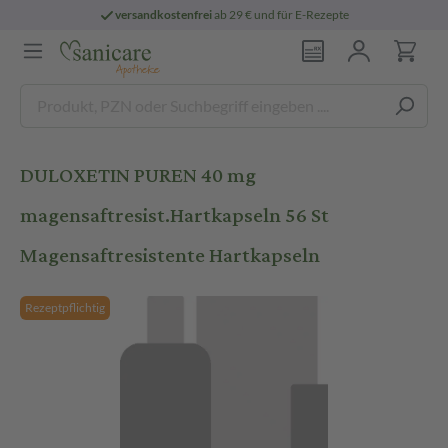
versandkostenfrei
ab 29 € und für E-Rezepte
DULOXETIN PUREN 40 mg
magensaftresist.Hartkapseln 56 St
Magensaftresistente Hartkapseln
Rezeptpflichtig