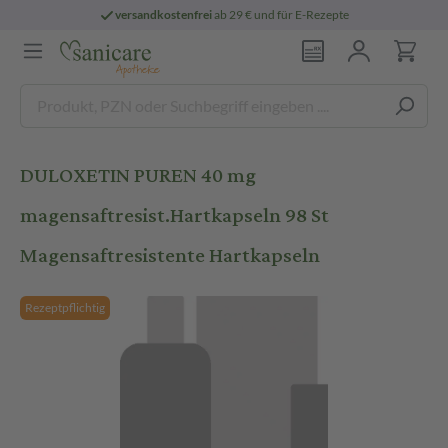
versandkostenfrei
ab 29 € und für E-Rezepte
DULOXETIN PUREN 40 mg
magensaftresist.Hartkapseln 98 St
Magensaftresistente Hartkapseln
Rezeptpflichtig