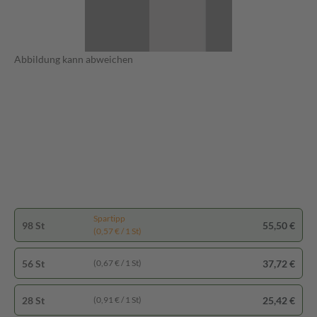
Abbildung kann abweichen
Spartipp
98 St
55,50 €
(0,57 € / 1 St)
56 St
37,72 €
(0,67 € / 1 St)
28 St
25,42 €
(0,91 € / 1 St)