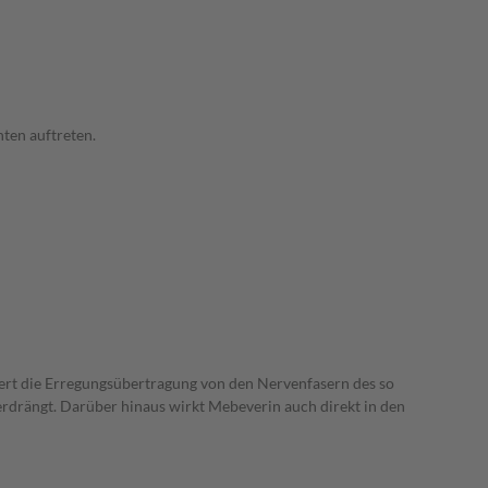
ten auftreten.
ert die Erregungsübertragung von den Nervenfasern des so
rdrängt. Darüber hinaus wirkt Mebeverin auch direkt in den