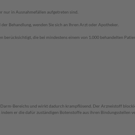
r nur in Ausnahmefällen aufgetreten sind.
der Behandlung, wenden Sie sich an Ihren Arzt oder Apotheker.
n berücksichtigt, die bei mindestens einem von 1.000 behandelten Patien
-Darm-Bereichs und wirkt dadurch krampflösend. Der Arzneistoff blocki
dem er die dafür zuständigen Botenstoffe aus ihren Bindungsstellen ve