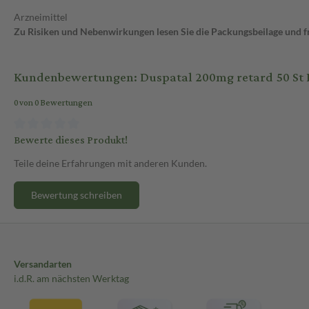
Arzneimittel
Zu Risiken und Nebenwirkungen lesen Sie die Packungsbeilage und fra
Kundenbewertungen: Duspatal 200mg retard 50 St 
0 von 0 Bewertungen
Bewerte dieses Produkt!
Teile deine Erfahrungen mit anderen Kunden.
Bewertung schreiben
Versandarten
i.d.R. am nächsten Werktag