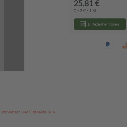
25,81 €
0,52 € / 1 St
E-Rezept einlösen
Zuzahlungen und Eigenanteile in