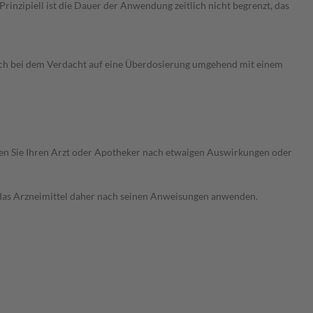
nzipiell ist die Dauer der Anwendung zeitlich nicht begrenzt, das
ich bei dem Verdacht auf eine Überdosierung umgehend mit einem
ragen Sie Ihren Arzt oder Apotheker nach etwaigen Auswirkungen oder
e das Arzneimittel daher nach seinen Anweisungen anwenden.