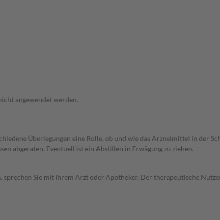
 nicht angewendet werden.
rschiedene Überlegungen eine Rolle, ob und wie das Arzneimittel in der
en abgeraten. Eventuell ist ein Abstillen in Erwägung zu ziehen.
, sprechen Sie mit Ihrem Arzt oder Apotheker. Der therapeutische Nutzen