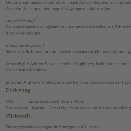
Die Anwendungsdauer richtet sich nach Art der Beschwerde und/oder 
Arzneimittel kann daher längerfristig angewendet werden.
Überdosierung?
Bei einer Überdosierung kann es unter anderem zu Übelkeit, Erbrec
Arzt in Verbindung.
Einnahme vergessen?
Setzen Sie die Einnahme zum nächsten vorgeschriebenen Zeitpunkt gan
Generell gilt: Achten Sie vor allem bei Säuglingen, Kleinkindern un
Vorsichtsmaßnahmen.
Eine vom Arzt verordnete Dosierung kann von den Angaben der Packun
Dosierung
Wer
Einzeldosis
Gesamtdosis
Wann
Erwachsene
1 Kapsel
2-mal täglich
morgens und abends, unabhängi
Wirkstoffe
Die angegebenen Mengen sind bezogen auf 1 Kapsel