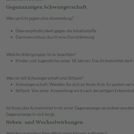
Gegenanzeigen Schwangerschaft
Was spricht gegen eine Anwendung?
Überempfindlichkeit gegen die Inhaltsstoffe
Darmverschluss durch eine Darmlähmung
Welche Altersgruppe ist zu beachten?
Kinder und Jugendliche unter 18 Jahren: Das Arzneimittel darf
Was ist mit Schwangerschaft und Stillzeit?
Schwangerschaft: Wenden Sie sich an Ihren Arzt. Es spielen ve
Stillzeit: Von einer Anwendung wird nach derzeitigen Erkenntniss
Ist Ihnen das Arzneimittel trotz einer Gegenanzeige verordnet worden
Gegenanzeige in sich birgt.
Neben- und Wechselwirkungen
Welche unerwünschten Wirkungen können auftreten?