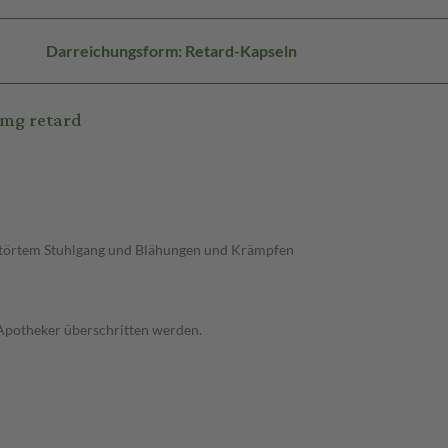
Darreichungsform: Retard-Kapseln
0mg retard
störtem Stuhlgang und Blähungen und Krämpfen
 Apotheker überschritten werden.