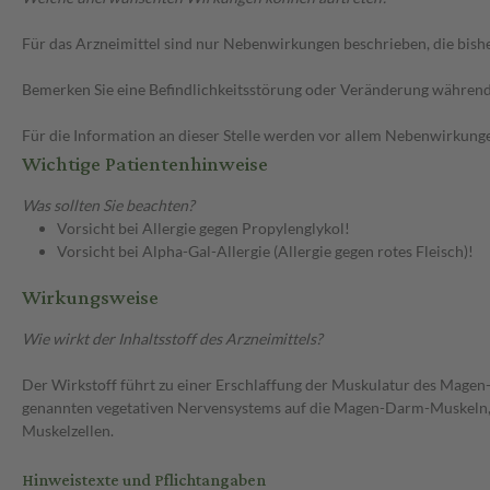
Für das Arzneimittel sind nur Nebenwirkungen beschrieben, die bishe
Bemerken Sie eine Befindlichkeitsstörung oder Veränderung während 
Für die Information an dieser Stelle werden vor allem Nebenwirkunge
Wichtige Patientenhinweise
Was sollten Sie beachten?
Vorsicht bei Allergie gegen Propylenglykol!
Vorsicht bei Alpha-Gal-Allergie (Allergie gegen rotes Fleisch)!
Wirkungsweise
Wie wirkt der Inhaltsstoff des Arzneimittels?
Der Wirkstoff führt zu einer Erschlaffung der Muskulatur des Magen
genannten vegetativen Nervensystems auf die Magen-Darm-Muskeln, in
Muskelzellen.
Hinweistexte und Pflichtangaben