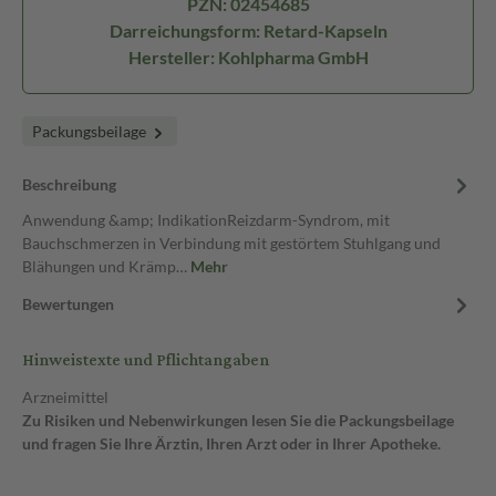
PZN: 02454685
Darreichungsform: Retard-Kapseln
Hersteller: Kohlpharma GmbH
Packungsbeilage
Beschreibung
Anwendung &amp; IndikationReizdarm-Syndrom, mit
Bauchschmerzen in Verbindung mit gestörtem Stuhlgang und
Blähungen und Krämp…
Mehr
Bewertungen
Hinweistexte und Pflichtangaben
Arzneimittel
Zu Risiken und Nebenwirkungen lesen Sie die Packungsbeilage
und fragen Sie Ihre Ärztin, Ihren Arzt oder in Ihrer Apotheke.