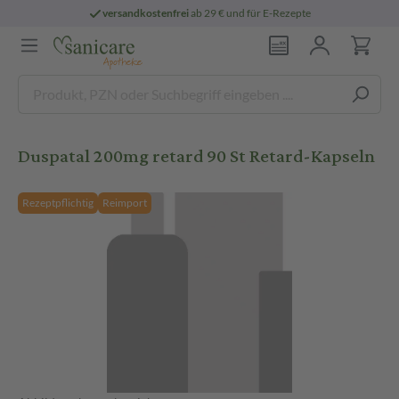
versandkostenfrei
ab 29 € und für E-Rezepte
Duspatal 200mg retard 90 St Retard-Kapseln
Rezeptpflichtig
Reimport