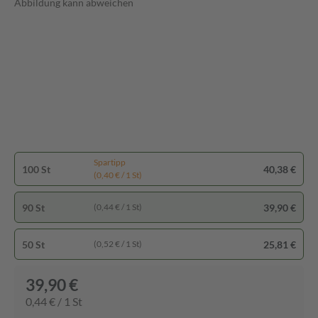
Abbildung kann abweichen
Spartipp
100 St
40,38 €
(0,40 € / 1 St)
90 St
39,90 €
(0,44 € / 1 St)
50 St
25,81 €
(0,52 € / 1 St)
39,90 €
0,44 € / 1 St