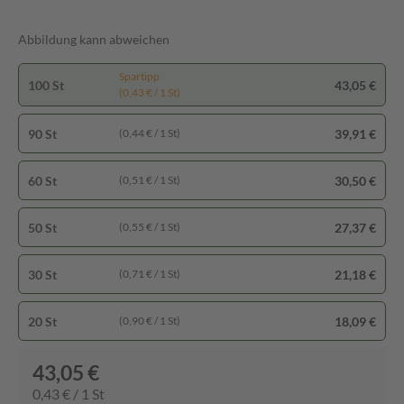
Abbildung kann abweichen
Spartipp
100 St
43,05 €
(0,43 € / 1 St)
90 St
39,91 €
(0,44 € / 1 St)
60 St
30,50 €
(0,51 € / 1 St)
50 St
27,37 €
(0,55 € / 1 St)
30 St
21,18 €
(0,71 € / 1 St)
20 St
18,09 €
(0,90 € / 1 St)
43,05 €
0,43 € / 1 St