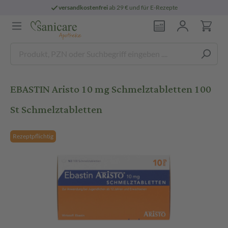
versandkostenfrei
ab 29 € und für E-Rezepte
EBASTIN Aristo 10 mg Schmelztabletten 100
St Schmelztabletten
Rezeptpflichtig