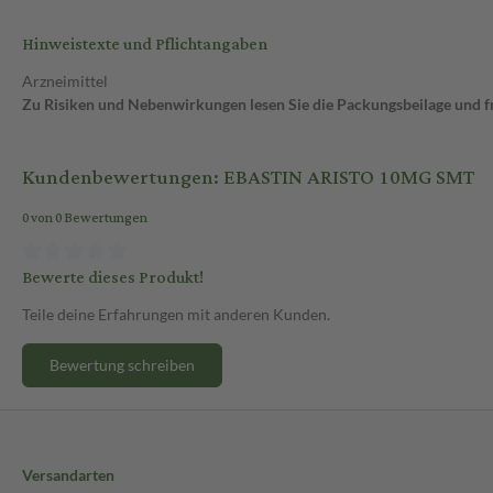
Hinweistexte und Pflichtangaben
Arzneimittel
Zu Risiken und Nebenwirkungen lesen Sie die Packungsbeilage und fra
Kundenbewertungen: EBASTIN ARISTO 10MG SMT
0 von 0 Bewertungen
Bewerte dieses Produkt!
Teile deine Erfahrungen mit anderen Kunden.
Bewertung schreiben
Versandarten