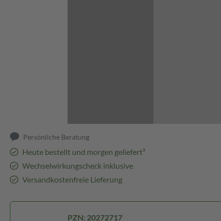
Abbildung kann abweichen
Persönliche Beratung
Heute bestellt und morgen geliefert³
Wechselwirkungscheck inklusive
Versandkostenfreie Lieferung
PZN: 20272717