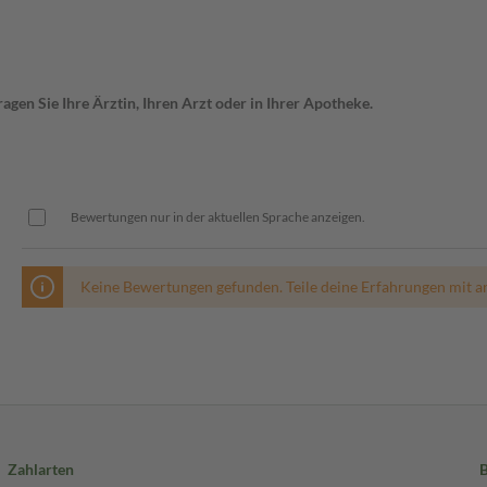
gen Sie Ihre Ärztin, Ihren Arzt oder in Ihrer Apotheke.
Bewertungen nur in der aktuellen Sprache anzeigen.
Keine Bewertungen gefunden. Teile deine Erfahrungen mit a
Zahlarten