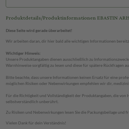
Produktdetails/Produktinformationen EBASTIN AR
Diese Seite wird gerade überarbeitet!
Wir arbeiten daran, dir hier bald alle wichtigen Informationen bereitz
Wichtiger Hinweis:
Unsere Produktangaben dienen ausschließlich zu Informationszwecken
Warnhinweise sorgfältig zu lesen und diese für spätere Rückfragen au
Bitte beachte, dass unsere Informationen keinen Ersatz für eine prof
möglichen Risiken oder Nebenwirkungen empfehlen wir dir, medizini
Für die Richtigkeit und Vollständigkeit der Produktangaben, die vo
selbstverständlich unberührt.
Zu Risiken und Nebenwirkungen lesen Sie die Packungsbeilage und frag
Vielen Dank für dein Verständnis!