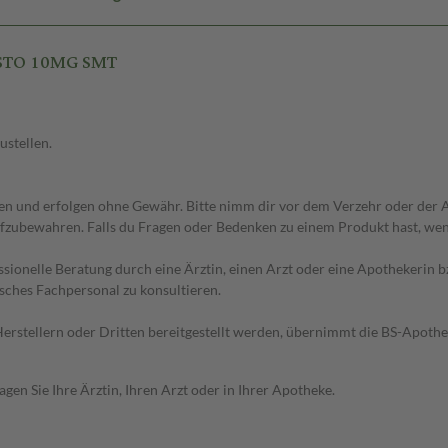
ISTO 10MG SMT
ustellen.
 und erfolgen ohne Gewähr. Bitte nimm dir vor dem Verzehr oder der An
fzubewahren. Falls du Fragen oder Bedenken zu einem Produkt hast, wende
essionelle Beratung durch eine Ärztin, einen Arzt oder eine Apothekerin
sches Fachpersonal zu konsultieren.
n Herstellern oder Dritten bereitgestellt werden, übernimmt die BS-Apot
en Sie Ihre Ärztin, Ihren Arzt oder in Ihrer Apotheke.