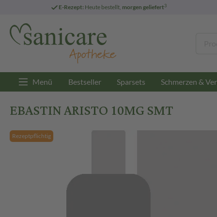
3
E-Rezept:
Heute bestellt,
morgen geliefert
Menü
Bestseller
Sparsets
Schmerzen & Ver
EBASTIN ARISTO 10MG SMT
Rezeptpflichtig