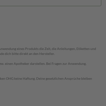
wendung eines Produkts die Zeit, die Anleitungen, Etiketten und
 dich bitte direkt an den Hersteller.
 bzw. einen Apotheker darstellen. Bei Fragen zur Anwendung,
heken OHG keine Haftung. Deine gesetzlichen Ansprüche bleiben