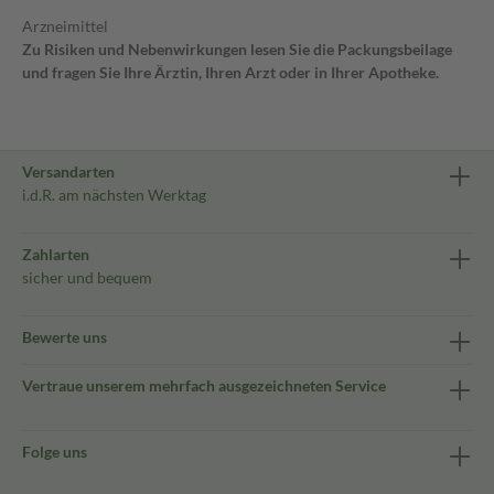
Arzneimittel
Zu Risiken und Nebenwirkungen lesen Sie die Packungsbeilage
und fragen Sie Ihre Ärztin, Ihren Arzt oder in Ihrer Apotheke.
Versandarten
i.d.R. am nächsten Werktag
Zahlarten
sicher und bequem
Bewerte uns
Vertraue unserem mehrfach ausgezeichneten Service
Folge uns