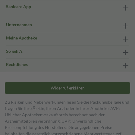
Sanicare App
Unternehmen
Meine Apotheke
So geht's
Rechtliches
Widerruf erklären
Zu Risiken und Nebenwirkungen lesen Sie die Packungsbeilage und
fragen Sie Ihre Ärztin, Ihren Arzt oder in Ihrer Apotheke. AVP:
Üblicher Apothekenverkaufspreis berechnet nach der
Arzneimittelpreisverordnung. UVP: Unverbindliche
Preisempfehlung des Herstellers. Die angegebenen Preise
beinhalten die gesetzlich vorgeschriebene Mehrwertsteuer, ggf.