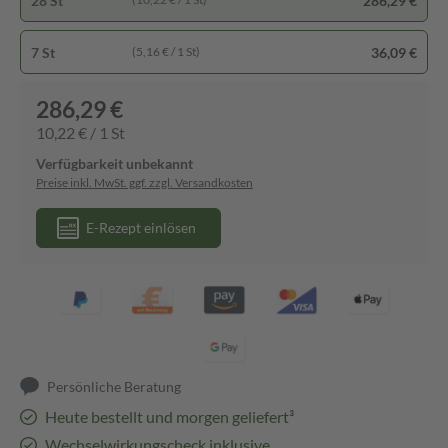
28 St
286,29 €
7 St
36,09 €
(5,16 € / 1 St)
286,29 €
10,22 € / 1 St
Verfügbarkeit unbekannt
Preise inkl. MwSt. ggf. zzgl. Versandkosten
E-Rezept einlösen
Persönliche Beratung
Heute bestellt und morgen geliefert³
Wechselwirkungscheck inklusive