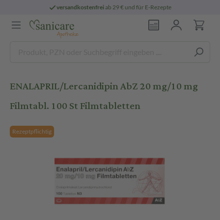
versandkostenfrei
ab 29 € und für E-Rezepte
ENALAPRIL/Lercanidipin AbZ 20 mg/10 mg
Filmtabl. 100 St Filmtabletten
Rezeptpflichtig