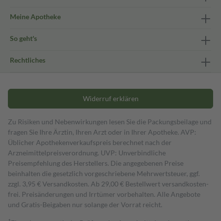
Meine Apotheke
So geht's
Rechtliches
Widerruf erklären
Zu Risiken und Nebenwirkungen lesen Sie die Packungsbeilage und
fragen Sie Ihre Ärztin, Ihren Arzt oder in Ihrer Apotheke. AVP:
Üblicher Apothekenverkaufspreis berechnet nach der
Arzneimittelpreisverordnung. UVP: Unverbindliche
Preisempfehlung des Herstellers. Die angegebenen Preise
beinhalten die gesetzlich vorgeschriebene Mehrwertsteuer, ggf.
zzgl. 3,95 € Versandkosten. Ab 29,00 € Bestell­wert versand­kosten­
frei. Preisänderungen und Irrtümer vorbehalten. Alle Angebote
und Gratis-Beigaben nur solange der Vorrat reicht.
1