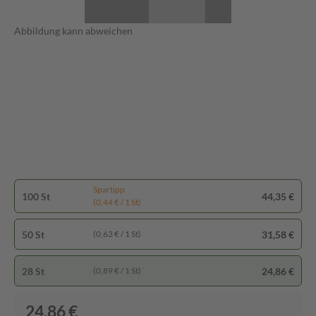
Abbildung kann abweichen
Spartipp
100 St
44,35 €
(0,44 € / 1 St)
50 St
31,58 €
(0,63 € / 1 St)
28 St
24,86 €
(0,89 € / 1 St)
24,86 €