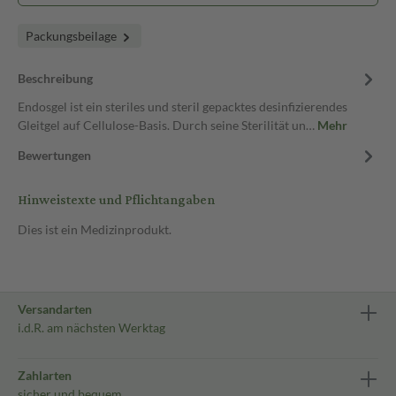
Packungsbeilage
Beschreibung
Endosgel ist ein steriles und steril gepacktes desinfizierendes
Gleitgel auf Cellulose-Basis. Durch seine Sterilität un…
Mehr
Bewertungen
Hinweistexte und Pflichtangaben
Dies ist ein Medizinprodukt.
Versandarten
i.d.R. am nächsten Werktag
Zahlarten
sicher und bequem