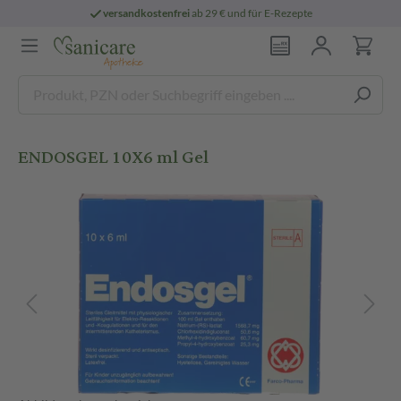
versandkostenfrei
ab 29 € und für E-Rezepte
ENDOSGEL 10X6 ml Gel