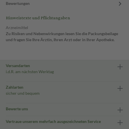
Bewertungen
Hinweistexte und Pflichtangaben
Arzneimittel
Zu Risiken und Nebenwirkungen lesen Sie die Packungsbeilage
und fragen Sie Ihre Ärztin, Ihren Arzt oder in Ihrer Apotheke.
Versandarten
i.d.R. am nächsten Werktag
Zahlarten
sicher und bequem
Bewerte uns
Vertraue unserem mehrfach ausgezeichneten Service