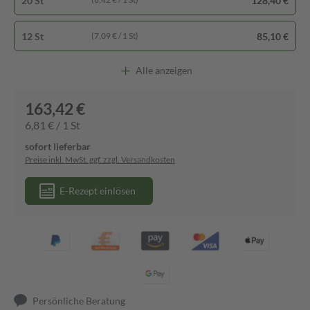
20 St
128,40 €
12 St
85,10 €
(7,09 € / 1 St)
Alle anzeigen
163,42 €
6,81 € / 1 St
sofort lieferbar
Preise inkl. MwSt. ggf. zzgl. Versandkosten
E-Rezept einlösen
Persönliche Beratung