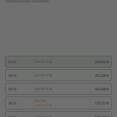
Abbildung kann abweichen
24 St
163,42 €
(6,81 € / 1 St)
50 St
311,28 €
(6,23 € / 1 St)
24 St
163,98 €
(6,83 € / 1 St)
Spartipp
20 St
117,27 €
(5,86 € / 1 St)
(6,42 € / 1 St)