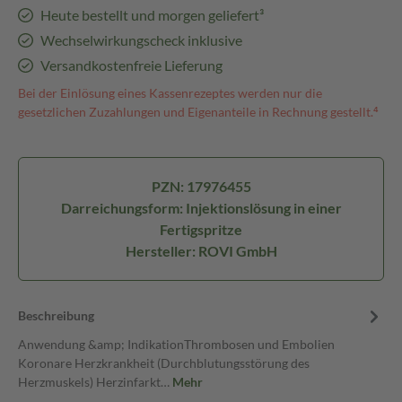
Heute bestellt und morgen geliefert³
Wechselwirkungscheck inklusive
Versandkostenfreie Lieferung
Bei der Einlösung eines Kassenrezeptes werden nur die
gesetzlichen Zuzahlungen und Eigenanteile in Rechnung gestellt.⁴
PZN: 17976455
Darreichungsform: Injektionslösung in einer
Fertigspritze
Hersteller: ROVI GmbH
Beschreibung
Anwendung &amp; IndikationThrombosen und Embolien
Koronare Herzkrankheit (Durchblutungsstörung des
Herzmuskels) Herzinfarkt…
Mehr