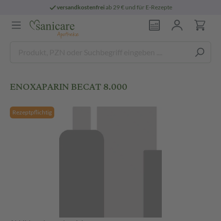
versandkostenfrei
ab 29 € und für E-Rezepte
ENOXAPARIN BECAT 8.000
Rezeptpflichtig