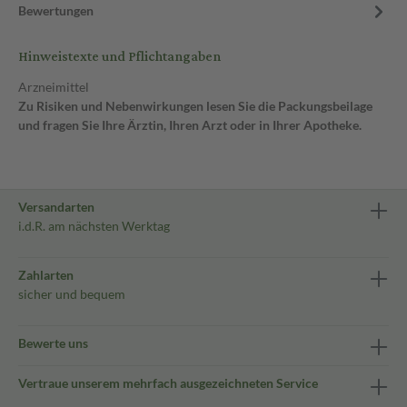
Bewertungen
Hinweistexte und Pflichtangaben
Arzneimittel
Zu Risiken und Nebenwirkungen lesen Sie die Packungsbeilage
und fragen Sie Ihre Ärztin, Ihren Arzt oder in Ihrer Apotheke.
Versandarten
i.d.R. am nächsten Werktag
Zahlarten
sicher und bequem
Bewerte uns
Vertraue unserem mehrfach ausgezeichneten Service