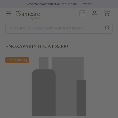
versandkostenfrei
ab 29 € und für E-Rezepte
ENOXAPARIN BECAT 8.000
Rezeptpflichtig