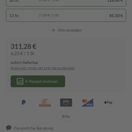
20 St
128,40 €
12 St
85,10 €
(7,09 € / 1 St)
Alle anzeigen
311,28 €
6,23 € / 1 St
sofort lieferbar
Preise inkl. MwSt. ggf. zzgl. Versandkosten
E-Rezept einlösen
Persönliche Beratung