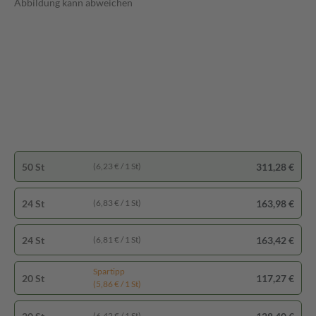
Abbildung kann abweichen
50 St
311,28 €
(6,23 € / 1 St)
24 St
163,98 €
(6,83 € / 1 St)
24 St
163,42 €
(6,81 € / 1 St)
Spartipp
20 St
117,27 €
(5,86 € / 1 St)
(6,42 € / 1 St)