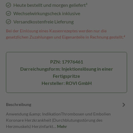
Heute bestellt und morgen geliefert³
Wechselwirkungscheck inklusive
Versandkostenfreie Lieferung
Bei der Einlösung eines Kassenrezeptes werden nur die
gesetzlichen Zuzahlungen und Eigenanteile in Rechnung gestellt.⁴
PZN: 17976461
Darreichungsform: Injektionslösung in einer
Fertigspritze
Hersteller: ROVI GmbH
Beschreibung
Anwendung &amp; IndikationThrombosen und Embolien
Koronare Herzkrankheit (Durchblutungsstörung des
Herzmuskels) Herzinfarkt…
Mehr