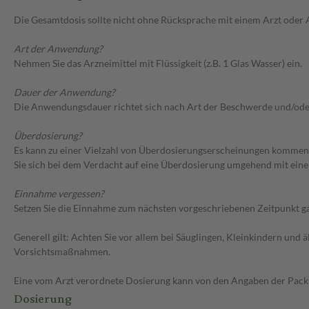
Die Gesamtdosis sollte nicht ohne Rücksprache mit einem Arzt oder
Art der Anwendung?
Nehmen Sie das Arzneimittel mit Flüssigkeit (z.B. 1 Glas Wasser) ein.
Dauer der Anwendung?
Die Anwendungsdauer richtet sich nach Art der Beschwerde und/ode
Überdosierung?
Es kann zu einer Vielzahl von Überdosierungserscheinungen kommen,
Sie sich bei dem Verdacht auf eine Überdosierung umgehend mit eine
Einnahme vergessen?
Setzen Sie die Einnahme zum nächsten vorgeschriebenen Zeitpunkt gan
Generell gilt: Achten Sie vor allem bei Säuglingen, Kleinkindern un
Vorsichtsmaßnahmen.
Eine vom Arzt verordnete Dosierung kann von den Angaben der Packun
Dosierung