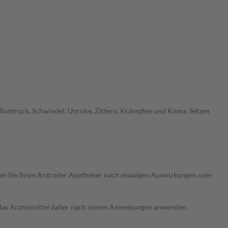
Blutdruck, Schwindel, Unruhe, Zittern, Krämpfen und Koma. Setzen
ragen Sie Ihren Arzt oder Apotheker nach etwaigen Auswirkungen oder
e das Arzneimittel daher nach seinen Anweisungen anwenden.