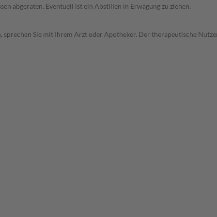
en abgeraten. Eventuell ist ein Abstillen in Erwägung zu ziehen.
, sprechen Sie mit Ihrem Arzt oder Apotheker. Der therapeutische Nutzen