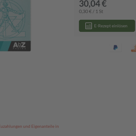
30,04 €
0,30 € / 1 St
E-Rezept einlösen
Zuzahlungen und Eigenanteile in