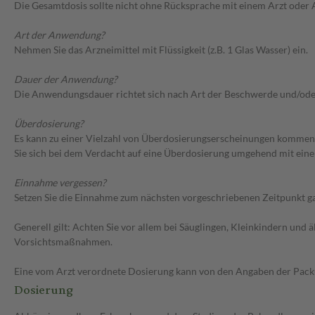
Die Gesamtdosis sollte nicht ohne Rücksprache mit einem Arzt oder
Art der Anwendung?
Nehmen Sie das Arzneimittel mit Flüssigkeit (z.B. 1 Glas Wasser) ein.
Dauer der Anwendung?
Die Anwendungsdauer richtet sich nach Art der Beschwerde und/ode
Überdosierung?
Es kann zu einer Vielzahl von Überdosierungserscheinungen kommen,
Sie sich bei dem Verdacht auf eine Überdosierung umgehend mit eine
Einnahme vergessen?
Setzen Sie die Einnahme zum nächsten vorgeschriebenen Zeitpunkt gan
Generell gilt: Achten Sie vor allem bei Säuglingen, Kleinkindern un
Vorsichtsmaßnahmen.
Eine vom Arzt verordnete Dosierung kann von den Angaben der Packun
Dosierung