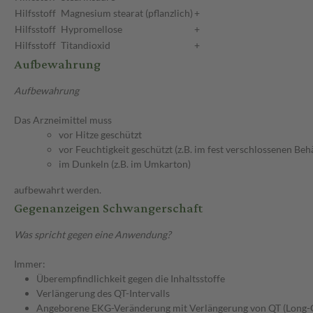
Hilfsstoff
Magnesium stearat (pflanzlich)
+
Hilfsstoff
Hypromellose
+
Hilfsstoff
Titandioxid
+
Aufbewahrung
Aufbewahrung
Das Arzneimittel muss
vor Hitze geschützt
vor Feuchtigkeit geschützt (z.B. im fest verschlossenen Behä
im Dunkeln (z.B. im Umkarton)
aufbewahrt werden.
Gegenanzeigen Schwangerschaft
Was spricht gegen eine Anwendung?
Immer:
Überempfindlichkeit gegen die Inhaltsstoffe
Verlängerung des QT-Intervalls
Angeborene EKG-Veränderung mit Verlängerung von QT (Long