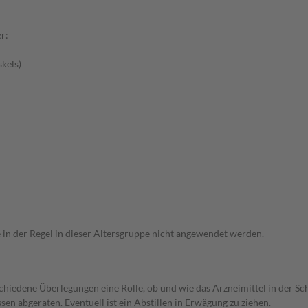
r:
kels)
e in der Regel in dieser Altersgruppe nicht angewendet werden.
rschiedene Überlegungen eine Rolle, ob und wie das Arzneimittel in der
en abgeraten. Eventuell ist ein Abstillen in Erwägung zu ziehen.