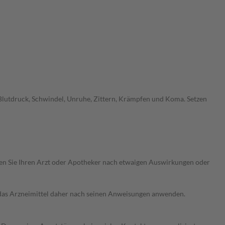
Blutdruck, Schwindel, Unruhe, Zittern, Krämpfen und Koma. Setzen
ragen Sie Ihren Arzt oder Apotheker nach etwaigen Auswirkungen oder
e das Arzneimittel daher nach seinen Anweisungen anwenden.