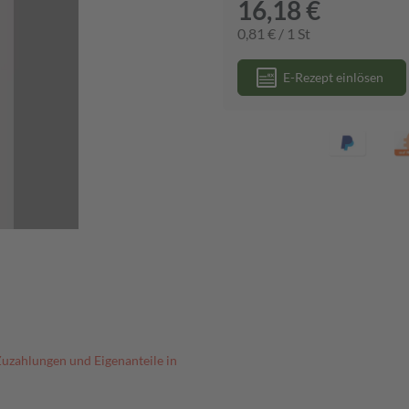
16,18 €
0,81 € / 1 St
E-Rezept einlösen
Zuzahlungen und Eigenanteile in