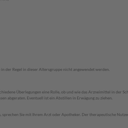
e in der Regel in dieser Altersgruppe nicht angewendet werden.
rschiedene Überlegungen eine Rolle, ob und wie das Arzneimittel in der
en abgeraten. Eventuell ist ein Abstillen in Erwägung zu ziehen.
, sprechen Sie mit Ihrem Arzt oder Apotheker. Der therapeutische Nutzen