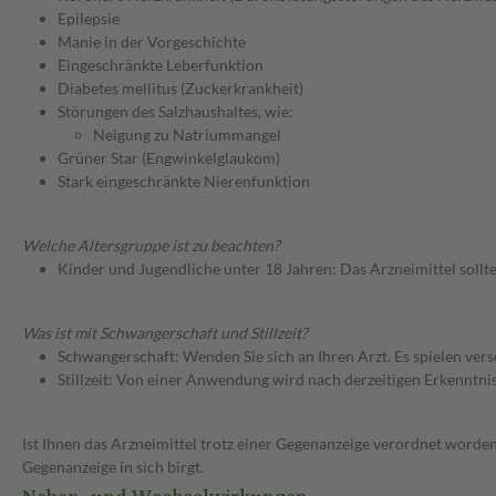
Epilepsie
Manie in der Vorgeschichte
Eingeschränkte Leberfunktion
Diabetes mellitus (Zuckerkrankheit)
Störungen des Salzhaushaltes, wie:
Neigung zu Natriummangel
Grüner Star (Engwinkelglaukom)
Stark eingeschränkte Nierenfunktion
Welche Altersgruppe ist zu beachten?
Kinder und Jugendliche unter 18 Jahren: Das Arzneimittel sollt
Was ist mit Schwangerschaft und Stillzeit?
Schwangerschaft: Wenden Sie sich an Ihren Arzt. Es spielen ve
Stillzeit: Von einer Anwendung wird nach derzeitigen Erkenntniss
Ist Ihnen das Arzneimittel trotz einer Gegenanzeige verordnet worden
Gegenanzeige in sich birgt.