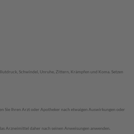
Blutdruck, Schwindel, Unruhe, Zittern, Krämpfen und Koma. Setzen
ragen Sie Ihren Arzt oder Apotheker nach etwaigen Auswirkungen oder
e das Arzneimittel daher nach seinen Anweisungen anwenden.