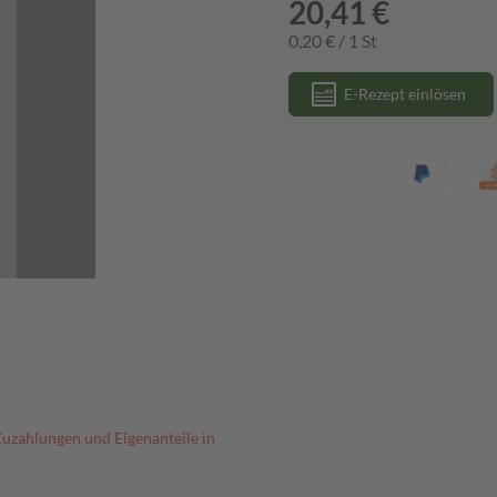
20,41 €
0,20 € / 1 St
E-Rezept einlösen
Zuzahlungen und Eigenanteile in