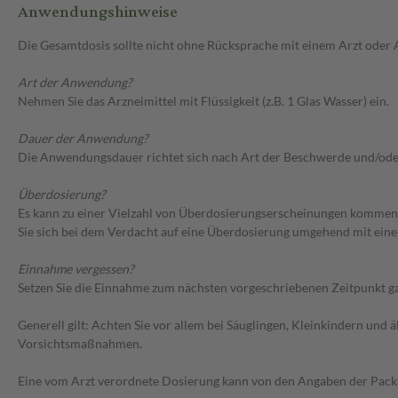
Anwendungshinweise
Die Gesamtdosis sollte nicht ohne Rücksprache mit einem Arzt oder
Art der Anwendung?
Nehmen Sie das Arzneimittel mit Flüssigkeit (z.B. 1 Glas Wasser) ein.
Dauer der Anwendung?
Die Anwendungsdauer richtet sich nach Art der Beschwerde und/ode
Überdosierung?
Es kann zu einer Vielzahl von Überdosierungserscheinungen kommen,
Sie sich bei dem Verdacht auf eine Überdosierung umgehend mit eine
Einnahme vergessen?
Setzen Sie die Einnahme zum nächsten vorgeschriebenen Zeitpunkt gan
Generell gilt: Achten Sie vor allem bei Säuglingen, Kleinkindern un
Vorsichtsmaßnahmen.
Eine vom Arzt verordnete Dosierung kann von den Angaben der Packun