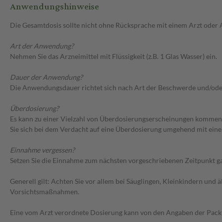
Anwendungshinweise
Die Gesamtdosis sollte nicht ohne Rücksprache mit einem Arzt oder
Art der Anwendung?
Nehmen Sie das Arzneimittel mit Flüssigkeit (z.B. 1 Glas Wasser) ein.
Dauer der Anwendung?
Die Anwendungsdauer richtet sich nach Art der Beschwerde und/ode
Überdosierung?
Es kann zu einer Vielzahl von Überdosierungserscheinungen kommen,
Sie sich bei dem Verdacht auf eine Überdosierung umgehend mit eine
Einnahme vergessen?
Setzen Sie die Einnahme zum nächsten vorgeschriebenen Zeitpunkt gan
Generell gilt: Achten Sie vor allem bei Säuglingen, Kleinkindern un
Vorsichtsmaßnahmen.
Eine vom Arzt verordnete Dosierung kann von den Angaben der Packun