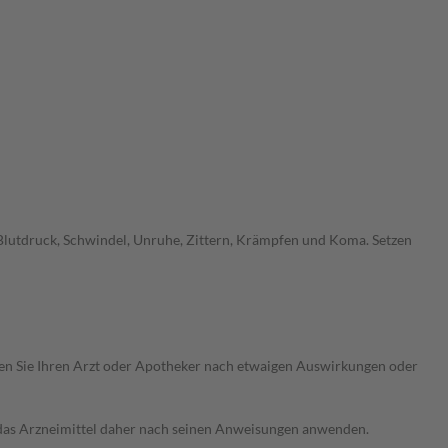
Blutdruck, Schwindel, Unruhe, Zittern, Krämpfen und Koma. Setzen
ragen Sie Ihren Arzt oder Apotheker nach etwaigen Auswirkungen oder
e das Arzneimittel daher nach seinen Anweisungen anwenden.