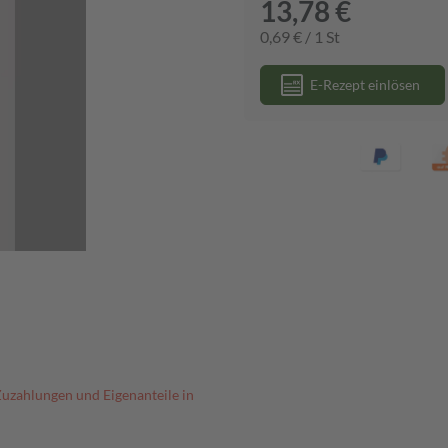
13,78 €
0,69 € / 1 St
E-Rezept einlösen
Zuzahlungen und Eigenanteile in