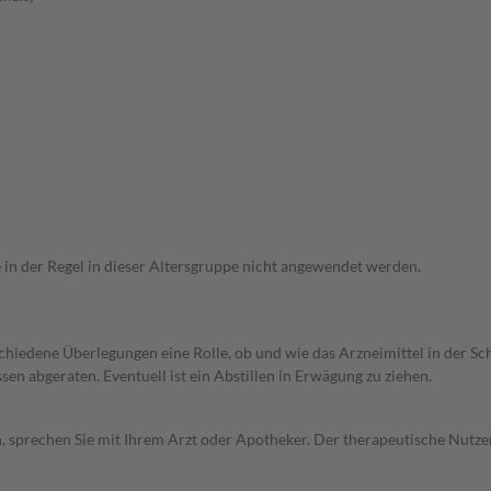
e in der Regel in dieser Altersgruppe nicht angewendet werden.
rschiedene Überlegungen eine Rolle, ob und wie das Arzneimittel in der
en abgeraten. Eventuell ist ein Abstillen in Erwägung zu ziehen.
, sprechen Sie mit Ihrem Arzt oder Apotheker. Der therapeutische Nutzen