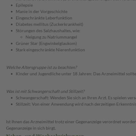
Epilepsie
Manie in der Vorgeschichte
Eingeschränkte Leberfunktion
Diabetes mellitus (Zuckerkrankheit)
Störungen des Salzhaushaltes, wie:
Neigung zu Natriummangel
Grüner Star (Engwinkelglaukom)
Stark eingeschränkte Nierenfunktion
Welche Altersgruppe ist zu beachten?
Kinder und Jugendliche unter 18 Jahren: Das Arzneimittel sollt
Was ist mit Schwangerschaft und Stillzeit?
Schwangerschaft: Wenden Sie sich an Ihren Arzt. Es spielen ve
Stillzeit: Von einer Anwendung wird nach derzeitigen Erkenntniss
Ist Ihnen das Arzneimittel trotz einer Gegenanzeige verordnet worden
Gegenanzeige in sich birgt.