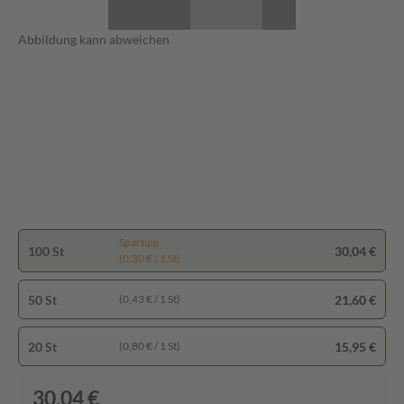
Abbildung kann abweichen
Spartipp
100 St
30,04 €
(0,30 € / 1 St)
50 St
21,60 €
(0,43 € / 1 St)
20 St
15,95 €
(0,80 € / 1 St)
30,04 €