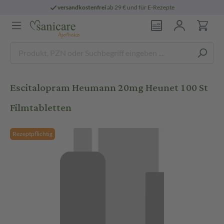
versandkostenfrei
ab 29 € und für E-Rezepte
Escitalopram Heumann 20mg Heunet 100 St
Filmtabletten
Rezeptpflichtig