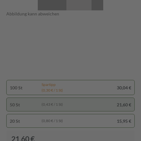
Abbildung kann abweichen
Spartipp
100 St
30,04 €
(0,30 € / 1 St)
50 St
21,60 €
(0,43 € / 1 St)
20 St
15,95 €
(0,80 € / 1 St)
21,60 €