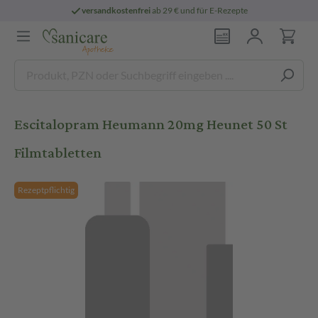
versandkostenfrei
ab 29 € und für E-Rezepte
Escitalopram Heumann 20mg Heunet 50 St
Filmtabletten
Rezeptpflichtig