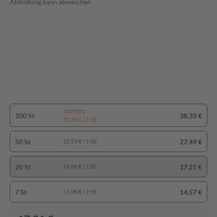
Abbildung kann abweichen
Spartipp
100 St
38,33 €
(0,38 € / 1 St)
50 St
27,49 €
(0,55 € / 1 St)
20 St
17,21 €
(0,86 € / 1 St)
7 St
14,57 €
(2,08 € / 1 St)