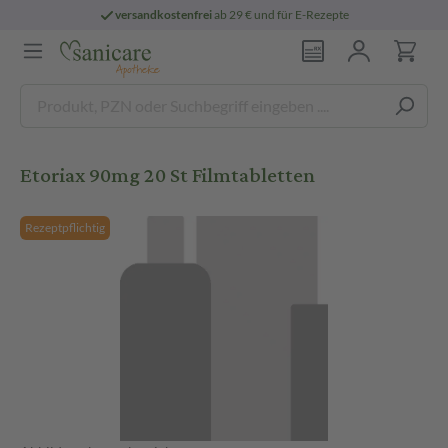
versandkostenfrei
ab 29 € und für E-Rezepte
Etoriax 90mg 20 St Filmtabletten
Rezeptpflichtig