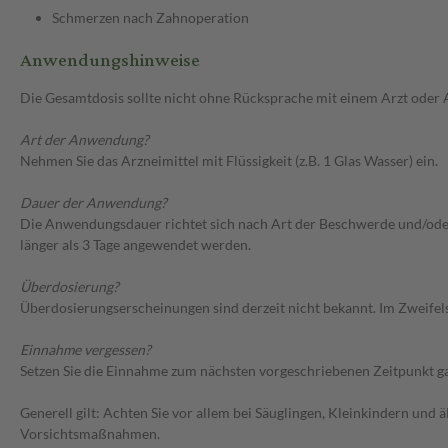
Schmerzen nach Zahnoperation
Anwendungshinweise
Die Gesamtdosis sollte nicht ohne Rücksprache mit einem Arzt oder
Art der Anwendung?
Nehmen Sie das Arzneimittel mit Flüssigkeit (z.B. 1 Glas Wasser) ein.
Dauer der Anwendung?
Die Anwendungsdauer richtet sich nach Art der Beschwerde und/oder
länger als 3 Tage angewendet werden.
Überdosierung?
Überdosierungserscheinungen sind derzeit nicht bekannt. Im Zweifelsf
Einnahme vergessen?
Setzen Sie die Einnahme zum nächsten vorgeschriebenen Zeitpunkt gan
Generell gilt: Achten Sie vor allem bei Säuglingen, Kleinkindern un
Vorsichtsmaßnahmen.