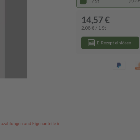
7 St
(2,08 € 
14,57 €
2,08 € / 1 St
E-Rezept einlösen
Zuzahlungen und Eigenanteile in