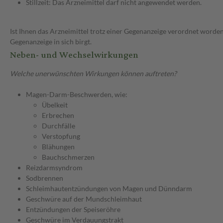
Stillzeit: Das Arzneimittel darf nicht angewendet werden.
Ist Ihnen das Arzneimittel trotz einer Gegenanzeige verordnet worden
Gegenanzeige in sich birgt.
Neben- und Wechselwirkungen
Welche unerwünschten Wirkungen können auftreten?
Magen-Darm-Beschwerden, wie:
Übelkeit
Erbrechen
Durchfälle
Verstopfung
Blähungen
Bauchschmerzen
Reizdarmsyndrom
Sodbrennen
Schleimhautentzündungen von Magen und Dünndarm
Geschwüre auf der Mundschleimhaut
Entzündungen der Speiseröhre
Geschwüre im Verdauungstrakt