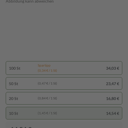
Abbildung kann abweichen
Spartipp
100 St
34,03 €
(0,34 € / 1 St)
50 St
23,47 €
(0,47 € / 1 St)
20 St
16,80 €
(0,84 € / 1 St)
10 St
14,54 €
(1,45 € / 1 St)