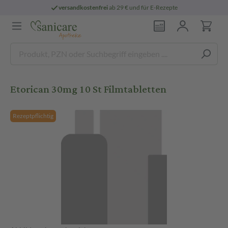
versandkostenfrei
ab 29 € und für E-Rezepte
Etorican 30mg 10 St Filmtabletten
Rezeptpflichtig