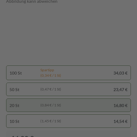
Abbildung kann abweichen
Spartipp
100 St
34,03 €
(0,34 € / 1 St)
50 St
23,47 €
(0,47 € / 1 St)
20 St
16,80 €
(0,84 € / 1 St)
10 St
14,54 €
(1,45 € / 1 St)