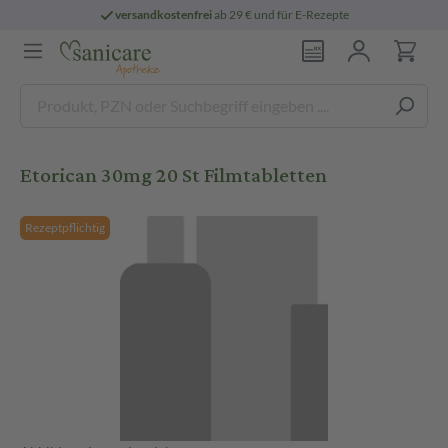
versandkostenfrei
ab 29 € und für E-Rezepte
Etorican 30mg 20 St Filmtabletten
Rezeptpflichtig