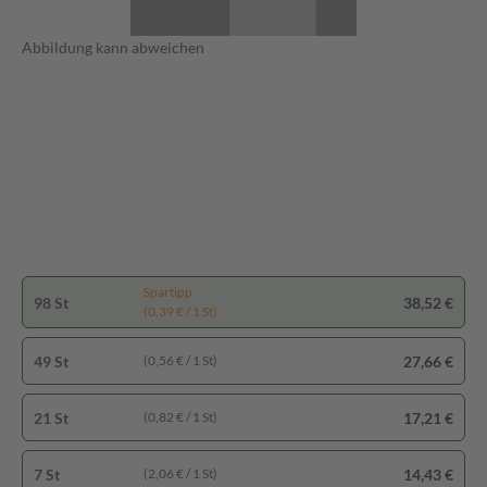
Abbildung kann abweichen
Spartipp
98 St
38,52 €
(0,39 € / 1 St)
49 St
27,66 €
(0,56 € / 1 St)
21 St
17,21 €
(0,82 € / 1 St)
7 St
14,43 €
(2,06 € / 1 St)