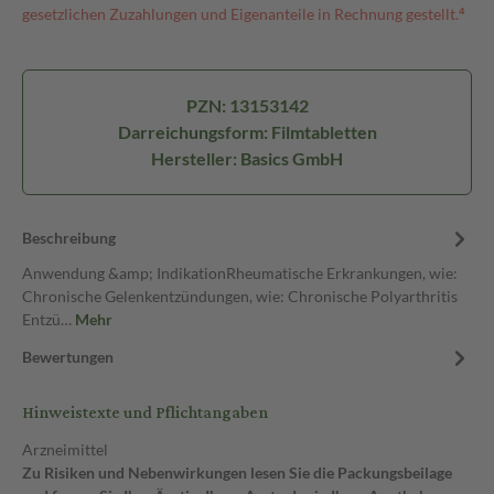
gesetzlichen Zuzahlungen und Eigenanteile in Rechnung gestellt.⁴
PZN: 13153142
Darreichungsform: Filmtabletten
Hersteller: Basics GmbH
Beschreibung
Anwendung &amp; IndikationRheumatische Erkrankungen, wie:
Chronische Gelenkentzündungen, wie: Chronische Polyarthritis
Entzü…
Mehr
Bewertungen
Hinweistexte und Pflichtangaben
Arzneimittel
Zu Risiken und Nebenwirkungen lesen Sie die Packungsbeilage