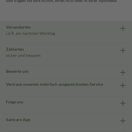
und fragen Sie Ihre Ärztin, Ihren Arzt oder in Ihrer Apotheke.
Versandarten
i.d.R. am nächsten Werktag
Zahlarten
sicher und bequem
Bewerte uns
Vertraue unserem mehrfach ausgezeichneten Service
Folge uns
Sanicare App