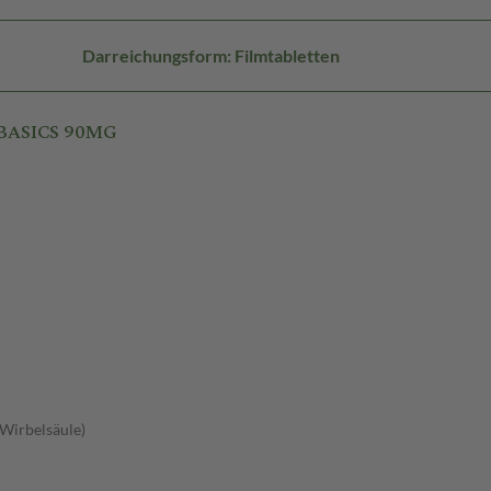
Darreichungsform: Filmtabletten
 BASICS 90MG
 Wirbelsäule)