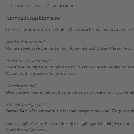
Schmerzen nach Zahnoperation
Anwendungshinweise
Die Gesamtdosis sollte nicht ohne Rücksprache mit einem Arzt oder
Art der Anwendung?
Nehmen Sie das Arzneimittel mit Flüssigkeit (z.B. 1 Glas Wasser) ein.
Dauer der Anwendung?
Die Anwendungsdauer richtet sich nach Art der Beschwerde und/oder
länger als 3 Tage angewendet werden.
Überdosierung?
Überdosierungserscheinungen sind derzeit nicht bekannt. Im Zweifelsf
Einnahme vergessen?
Setzen Sie die Einnahme zum nächsten vorgeschriebenen Zeitpunkt gan
Generell gilt: Achten Sie vor allem bei Säuglingen, Kleinkindern un
Vorsichtsmaßnahmen.