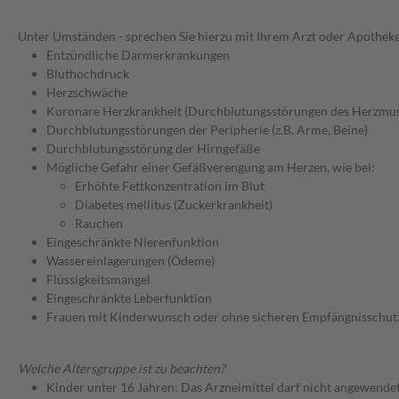
Unter Umständen - sprechen Sie hierzu mit Ihrem Arzt oder Apotheke
Entzündliche Darmerkrankungen
Bluthochdruck
Herzschwäche
Koronare Herzkrankheit (Durchblutungsstörungen des Herzmus
Durchblutungsstörungen der Peripherie (z.B. Arme, Beine)
Durchblutungsstörung der Hirngefäße
Mögliche Gefahr einer Gefäßverengung am Herzen, wie bei:
Erhöhte Fettkonzentration im Blut
Diabetes mellitus (Zuckerkrankheit)
Rauchen
Eingeschränkte Nierenfunktion
Wassereinlagerungen (Ödeme)
Flüssigkeitsmangel
Eingeschränkte Leberfunktion
Frauen mit Kinderwunsch oder ohne sicheren Empfängnisschut
Welche Altersgruppe ist zu beachten?
Kinder unter 16 Jahren: Das Arzneimittel darf nicht angewende