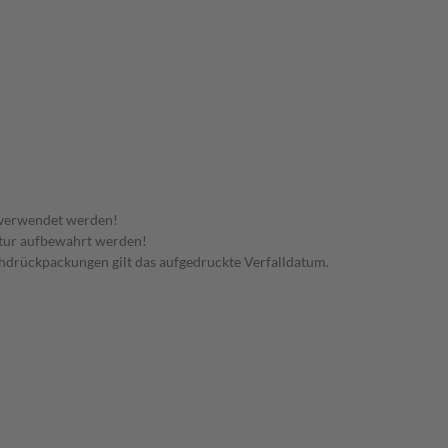
 verwendet werden!
tur aufbewahrt werden!
rchdrückpackungen gilt das aufgedruckte Verfalldatum.