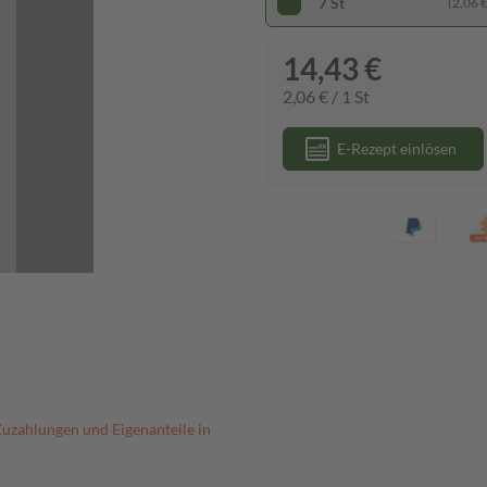
7 St
(2,06 € 
14,43 €
2,06 € / 1 St
E-Rezept einlösen
Zuzahlungen und Eigenanteile in