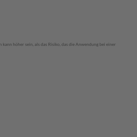
 kann höher sein, als das Risiko, das die Anwendung bei einer