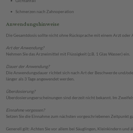
Gichtanfall
Schmerzen nach Zahnoperation
Anwendungshinweise
Die Gesamtdosis sollte nicht ohne Rücksprache mit einem Arzt oder
Art der Anwendung?
Nehmen Sie das Arzneimittel mit Flüssigkeit (z.B. 1 Glas Wasser) ein.
Dauer der Anwendung?
Die Anwendungsdauer richtet sich nach Art der Beschwerde und/oder
länger als 3 Tage angewendet werden.
Überdosierung?
Überdosierungserscheinungen sind derzeit nicht bekannt. Im Zweifelsf
Einnahme vergessen?
Setzen Sie die Einnahme zum nächsten vorgeschriebenen Zeitpunkt gan
Generell gilt: Achten Sie vor allem bei Säuglingen, Kleinkindern un