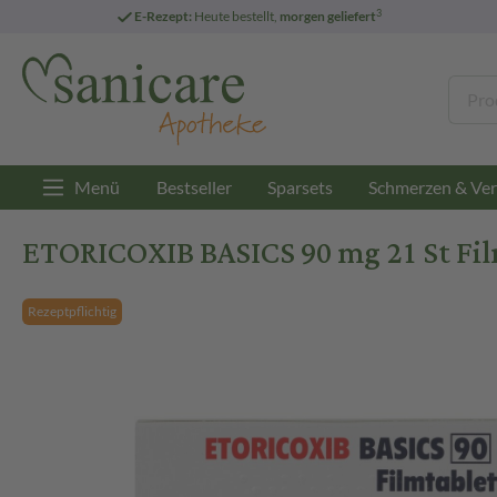
3
E-Rezept:
Heute bestellt,
morgen geliefert
Menü
Bestseller
Sparsets
Schmerzen & Ver
ETORICOXIB BASICS 90 mg 21 St Fil
Rezeptpflichtig