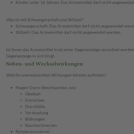
Kinder unter 16 Jahren: Das Arzneimittel darf nicht angewende
Was ist mit Schwangerschaft und Stillzeit?
Schwangerschaft: Das Arzneimittel darf nicht angewendet werd
Stillzeit: Das Arzneimittel darf nicht angewendet werden.
Ist Ihnen das Arzneimittel trotz einer Gegenanzeige verordnet worden
Gegenanzeige in sich birgt.
Neben- und Wechselwirkungen
Welche unerwünschten Wirkungen können auftreten?
Magen-Darm-Beschwerden, wie:
Übelkeit
Erbrechen
Durchfälle
Verstopfung
Blähungen
Bauchschmerzen
Reizdarmsyndrom