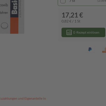
7 St
(2,06 € 
17,21 €
0,82 € / 1 St
E-Rezept einlösen
Zuzahlungen und Eigenanteile in