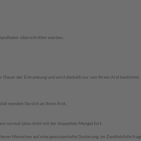
 Apotheker überschritten werden.
 Dauer der Erkrankung und wird deshalb nur von Ihrem Arzt bestimmt. B
all wenden Sie sich an Ihren Arzt.
z normal (also nicht mit der doppelten Menge) fort.
d älteren Menschen auf eine gewissenhafte Dosierung. Im Zweifelsfalle f