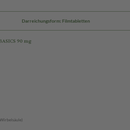
Darreichungsform: Filmtabletten
BASICS 90 mg
 Wirbelsäule)