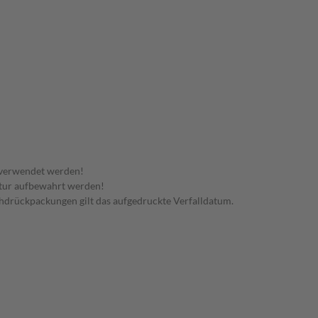
 verwendet werden!
tur aufbewahrt werden!
rchdrückpackungen gilt das aufgedruckte Verfalldatum.