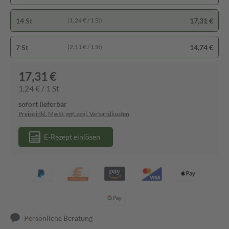
14 St
17,31 €
(1,24 € / 1 St)
7 St
14,74 €
(2,11 € / 1 St)
17,31 €
1,24 € / 1 St
sofort lieferbar
Preise inkl. MwSt. ggf. zzgl. Versandkosten
E-Rezept einlösen
Persönliche Beratung