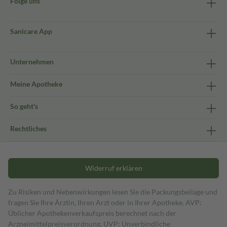
Folge uns
Sanicare App
Unternehmen
Meine Apotheke
So geht's
Rechtliches
Widerruf erklären
Zu Risiken und Nebenwirkungen lesen Sie die Packungsbeilage und
fragen Sie Ihre Ärztin, Ihren Arzt oder in Ihrer Apotheke. AVP:
Üblicher Apothekenverkaufspreis berechnet nach der
Arzneimittelpreisverordnung. UVP: Unverbindliche