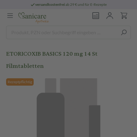
versandkostenfrei
ab 29 € und für E-Rezepte
ETORICOXIB BASICS 120 mg 14 St
Filmtabletten
Rezeptpflichtig