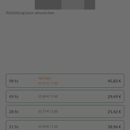
Abbildung kann abweichen
Spartipp
98 St
45,82 €
(0,47 € / 1 St)
49 St
29,49 €
(0,60 € / 1 St)
28 St
21,42 €
(0,77 € / 1 St)
21 St
18,96 €
(0,90 € / 1 St)