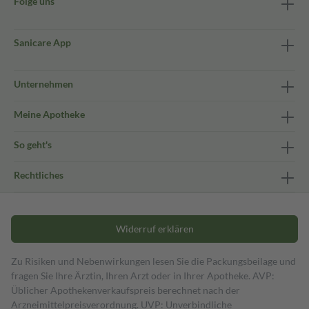
Folge uns
Sanicare App
Unternehmen
Meine Apotheke
So geht's
Rechtliches
Widerruf erklären
Zu Risiken und Nebenwirkungen lesen Sie die Packungsbeilage und
fragen Sie Ihre Ärztin, Ihren Arzt oder in Ihrer Apotheke. AVP:
Üblicher Apothekenverkaufspreis berechnet nach der
Arzneimittelpreisverordnung. UVP: Unverbindliche