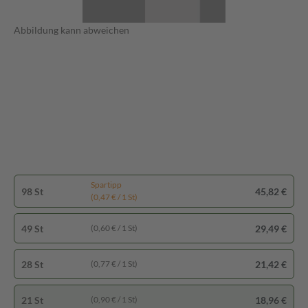
Abbildung kann abweichen
Spartipp
98 St
45,82 €
(0,47 € / 1 St)
49 St
29,49 €
(0,60 € / 1 St)
28 St
21,42 €
(0,77 € / 1 St)
21 St
18,96 €
(0,90 € / 1 St)