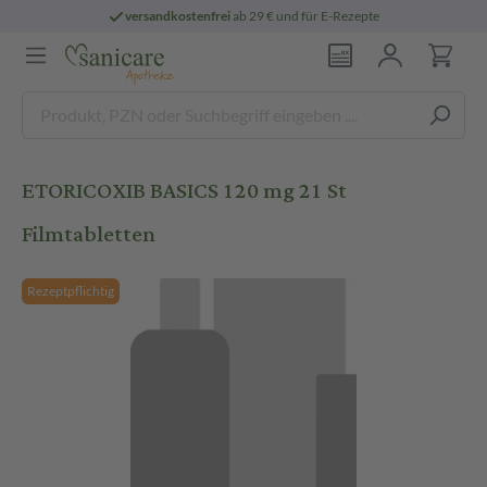
versandkostenfrei
ab 29 € und für E-Rezepte
ETORICOXIB BASICS 120 mg 21 St
Filmtabletten
Rezeptpflichtig