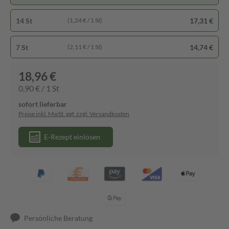
14 St
17,31 €
(1,24 € / 1 St)
7 St
14,74 €
(2,11 € / 1 St)
18,96 €
0,90 € / 1 St
sofort lieferbar
Preise inkl. MwSt. ggf. zzgl. Versandkosten
E-Rezept einlösen
Persönliche Beratung