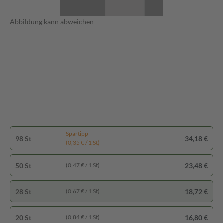
Abbildung kann abweichen
Spartipp
98 St
34,18 €
(0,35 € / 1 St)
50 St
23,48 €
(0,47 € / 1 St)
28 St
18,72 €
(0,67 € / 1 St)
20 St
16,80 €
(0,84 € / 1 St)