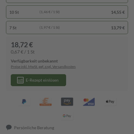
10 St
14,55 €
(1,46 € / 1 St)
7 St
13,79 €
(1,97 € / 1 St)
18,72 €
0,67 € / 1 St
Verfügbarkeit unbekannt
Preise inkl. MwSt. ggf. zzgl. Versandkosten
E-Rezept einlösen
Persönliche Beratung