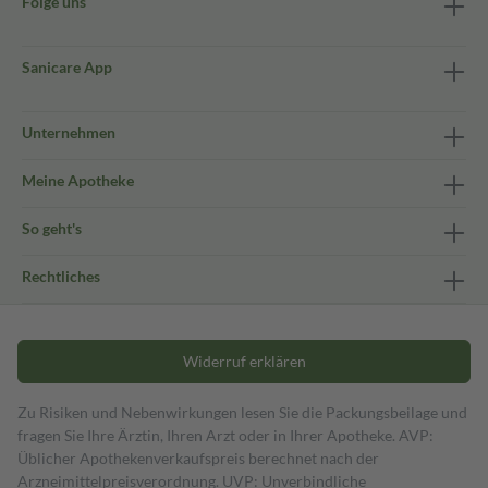
Folge uns
Sanicare App
Unternehmen
Meine Apotheke
So geht's
Rechtliches
Widerruf erklären
Zu Risiken und Nebenwirkungen lesen Sie die Packungsbeilage und
fragen Sie Ihre Ärztin, Ihren Arzt oder in Ihrer Apotheke. AVP:
Üblicher Apothekenverkaufspreis berechnet nach der
Arzneimittelpreisverordnung. UVP: Unverbindliche