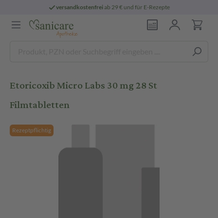
versandkostenfrei
ab 29 € und für E-Rezepte
Etoricoxib Micro Labs 30 mg 28 St
Filmtabletten
Rezeptpflichtig