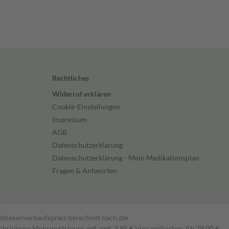
Rechtliches
Widerruf erklären
Cookie-Einstellungen
Impressum
AGB
Datenschutzerklärung
Datenschutzerklärung - Mein Medikationsplan
Fragen & Antworten
pothekenverkaufspreis berechnet nach der
hriebene Mehrwertsteuer, ggf. zzgl. 3,95 € Versandkosten. Ab 29,00 €