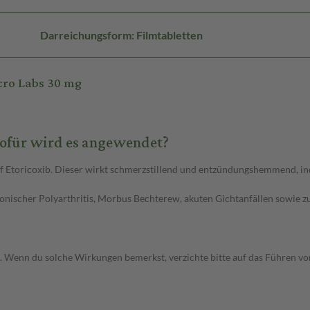
Darreichungsform: Filmtabletten
cro Labs 30 mg
ofür wird es angewendet?
 Etoricoxib. Dieser wirkt schmerzstillend und entzündungshemmend, ind
onischer Polyarthritis, Morbus Bechterew, akuten Gichtanfällen sowie 
. Wenn du solche Wirkungen bemerkst, verzichte bitte auf das Führen v