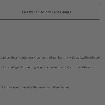
Hersteller: Micro Labs GmbH
em er die Bildung von Prostaglandinen hemmt – Botenstoffe, die bei
zur kurzzeitigen Linderung von Schmerzen nach Zahnoperationen.
on Fahrzeugen oder das Bedienen von Maschinen.