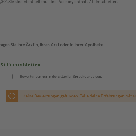
0“. Sie sind nicht teilbar. Eine Packung enthält 7 Filmtabletten.
gen Sie Ihre Ärztin, Ihren Arzt oder in Ihrer Apotheke.
St Filmtabletten
Bewertungen nur in der aktuellen Sprache anzeigen.
Keine Bewertungen gefunden. Teile deine Erfahrungen mit a