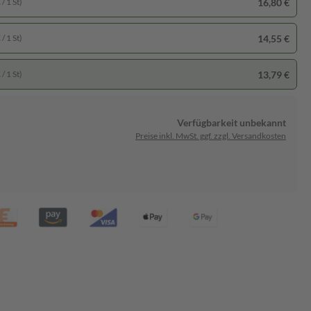
16,80 €
/ 1 St)
14,55 €
/ 1 St)
13,79 €
/ 1 St)
Verfügbarkeit unbekannt
Preise inkl. MwSt. ggf. zzgl. Versandkosten