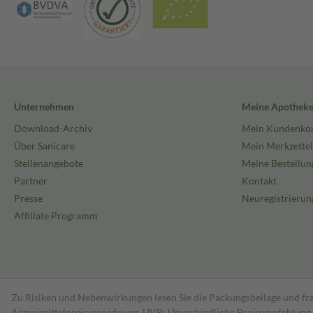
Unternehmen
Meine Apothek
Download-Archiv
Mein Kundenko
Über Sanicare
Mein Merkzettel
Stellenangebote
Meine Bestellun
Partner
Kontakt
Presse
Neuregistrierun
Affiliate Programm
Zu Risiken und Nebenwirkungen lesen Sie die Packungsbeilage und fra
Arzneimittelpreisverordnung. UVP: Unverbindliche Preisempfehlung de