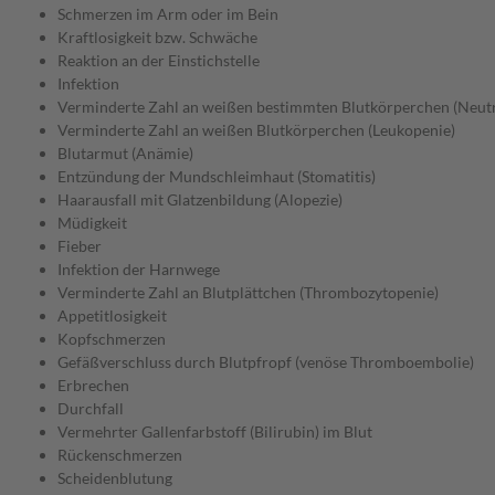
Schmerzen im Arm oder im Bein
Kraftlosigkeit bzw. Schwäche
Reaktion an der Einstichstelle
Infektion
Verminderte Zahl an weißen bestimmten Blutkörperchen (Neut
Verminderte Zahl an weißen Blutkörperchen (Leukopenie)
Blutarmut (Anämie)
Entzündung der Mundschleimhaut (Stomatitis)
Haarausfall mit Glatzenbildung (Alopezie)
Müdigkeit
Fieber
Infektion der Harnwege
Verminderte Zahl an Blutplättchen (Thrombozytopenie)
Appetitlosigkeit
Kopfschmerzen
Gefäßverschluss durch Blutpfropf (venöse Thromboembolie)
Erbrechen
Durchfall
Vermehrter Gallenfarbstoff (Bilirubin) im Blut
Rückenschmerzen
Scheidenblutung