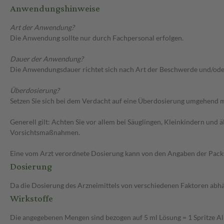
Anwendungshinweise
Art der Anwendung?
Die Anwendung sollte nur durch Fachpersonal erfolgen.
Dauer der Anwendung?
Die Anwendungsdauer richtet sich nach Art der Beschwerde und/ode
Überdosierung?
Setzen Sie sich bei dem Verdacht auf eine Überdosierung umgehend m
Generell gilt: Achten Sie vor allem bei Säuglingen, Kleinkindern un
Vorsichtsmaßnahmen.
Eine vom Arzt verordnete Dosierung kann von den Angaben der Packun
Dosierung
Da die Dosierung des Arzneimittels von verschiedenen Faktoren abhäng
Wirkstoffe
Die angegebenen Mengen sind bezogen auf 5 ml Lösung = 1 Spritze A