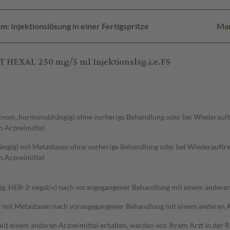
: Injektionslösung in einer Fertigspritze
Ma
HEXAL 250 mg/5 ml Injektionslsg.i.e.FS
inom, hormonabhängig) ohne vorherige Behandlung oder bei Wiederauft
n Arzneimittel
ig) mit Metastasen ohne vorherige Behandlung oder bei Wiederauftre
n Arzneimittel
g, HER-2-negativ) nach vorangegangener Behandlung mit einem anderen
mit Metastasen nach vorangegangener Behandlung mit einem anderen A
it einem anderen Arzneimittel erhalten, werden von Ihrem Arzt in der Re