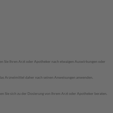
ragen Sie Ihren Arzt oder Apotheker nach etwaigen Auswirkungen oder
e das Arzneimittel daher nach seinen Anweisungen anwenden.
sen Sie sich zu der Dosierung von Ihrem Arzt oder Apotheker beraten.