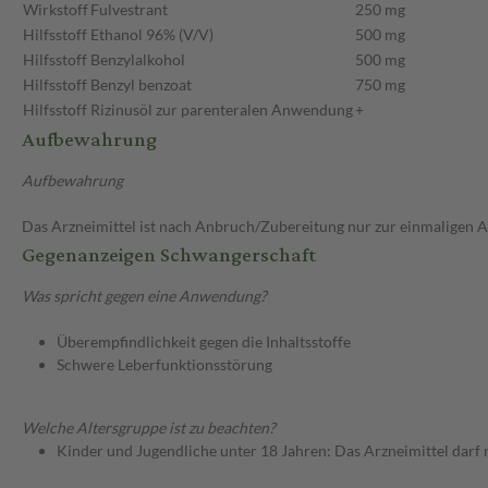
Wirkstoff
Fulvestrant
250 mg
Hilfsstoff
Ethanol 96% (V/V)
500 mg
Hilfsstoff
Benzylalkohol
500 mg
Hilfsstoff
Benzyl benzoat
750 mg
Hilfsstoff
Rizinusöl zur parenteralen Anwendung
+
Aufbewahrung
Aufbewahrung
Das Arzneimittel ist nach Anbruch/Zubereitung nur zur einmaligen
Gegenanzeigen Schwangerschaft
Was spricht gegen eine Anwendung?
Überempfindlichkeit gegen die Inhaltsstoffe
Schwere Leberfunktionsstörung
Welche Altersgruppe ist zu beachten?
Kinder und Jugendliche unter 18 Jahren: Das Arzneimittel darf