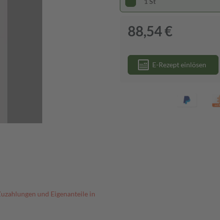
1 St
88,54 €
E-Rezept einlösen
Zuzahlungen und Eigenanteile in