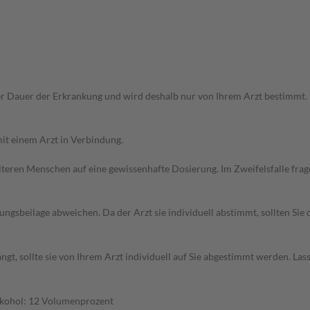
r Dauer der Erkrankung und wird deshalb nur von Ihrem Arzt bestimmt.
it einem Arzt in Verbindung.
d älteren Menschen auf eine gewissenhafte Dosierung. Im Zweifelsfalle f
gsbeilage abweichen. Da der Arzt sie individuell abstimmt, sollten Si
t, sollte sie von Ihrem Arzt individuell auf Sie abgestimmt werden. Las
lkohol: 12 Volumenprozent