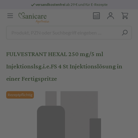
versandkostenfrei
ab 29 € und für E-Rezepte
FULVESTRANT HEXAL 250 mg/5 ml
Injektionslsg.i.e.FS 4 St Injektionslösung in
einer Fertigspritze
Rezeptpflichtig