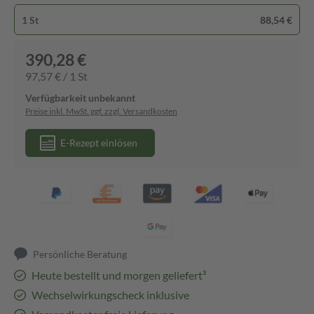
1 St
88,54 €
390,28 €
97,57 € / 1 St
Verfügbarkeit unbekannt
Preise inkl. MwSt. ggf. zzgl. Versandkosten
E-Rezept einlösen
Persönliche Beratung
Heute bestellt und morgen geliefert³
Wechselwirkungscheck inklusive