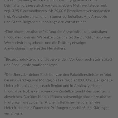
beinhalten die gesetzlich vorgeschriebene Mehrwertsteuer, ggf.
zzgl. 3,95 € Versandkosten. Ab 29,00 € Bestell­wert versand­kosten­
frei. Preisänderungen und Irrtümer vorbehalten. Alle Angebote
und Gratis-Beigaben nur solange der Vorrat reicht.
1
Eine pharmazeutische Prüfung der Arzneimittel und sonstigen
Produkte in deinem Warenkorb beinhaltet die Durchführung von
Wechselwirkungschecks und die Prüfung etwaiger
Anwendungshinweise des Herstellers.
2
Biozidprodukte
vorsichtig verwenden. Vor Gebrauch stets Etikett
und Produktinformationen lesen.
3
Die Übergabe deiner Bestellung an den Paketdienstleister erfolgt
bei uns werktags von Montag bis Freitag bis 18:00 Uhr. Der genaue
Lieferzeitpunkt kann je nach Region und in Abhängigkeit der
Produktverfügbarkeit sowie vom Zustellzeitpunkt des Spediteurs
abweichen. Darüber hinaus können notwendige pharmazeutische
Prüfungen, die zu deiner Arzneimittelsicherheit dienen, die
Lieferfrist um die Dauer der Prüfungen einschließlich Klärungen
verlängern.