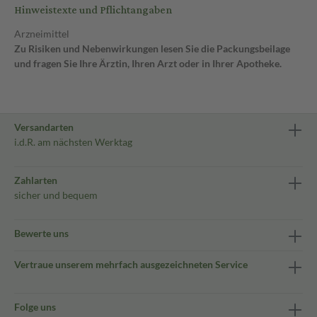
Hinweistexte und Pflichtangaben
Arzneimittel
Zu Risiken und Nebenwirkungen lesen Sie die Packungsbeilage
und fragen Sie Ihre Ärztin, Ihren Arzt oder in Ihrer Apotheke.
Versandarten
i.d.R. am nächsten Werktag
Zahlarten
sicher und bequem
Bewerte uns
Vertraue unserem mehrfach ausgezeichneten Service
Folge uns