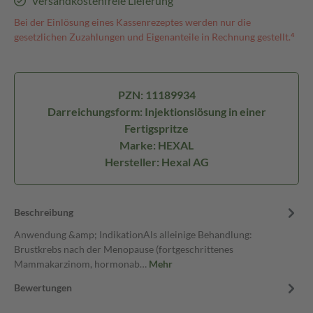
Versandkostenfreie Lieferung
Bei der Einlösung eines Kassenrezeptes werden nur die
gesetzlichen Zuzahlungen und Eigenanteile in Rechnung gestellt.⁴
PZN: 11189934
Darreichungsform: Injektionslösung in einer
Fertigspritze
Marke: HEXAL
Hersteller: Hexal AG
Beschreibung
Anwendung &amp; IndikationAls alleinige Behandlung:
Brustkrebs nach der Menopause (fortgeschrittenes
Mammakarzinom, hormonab…
Mehr
Bewertungen