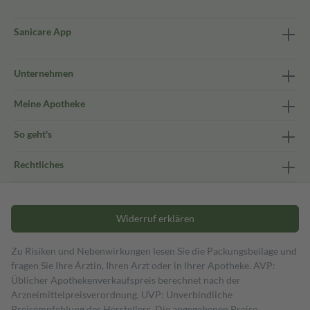
Sanicare App
Unternehmen
Meine Apotheke
So geht's
Rechtliches
Widerruf erklären
Zu Risiken und Nebenwirkungen lesen Sie die Packungsbeilage und
fragen Sie Ihre Ärztin, Ihren Arzt oder in Ihrer Apotheke. AVP:
Üblicher Apothekenverkaufspreis berechnet nach der
Arzneimittelpreisverordnung. UVP: Unverbindliche
Preisempfehlung des Herstellers. Die angegebenen Preise