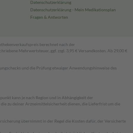
Datenschutzerklärung
Datenschutzerklärung - Mein Medikationsplan
Fragen & Antworten
pothekenverkaufspreis berechnet nach der
hriebene Mehrwertsteuer, ggf. zzgl. 3,95 € Versandkosten. Ab 29,00 €
kungschecks und die Prüfung etwaiger Anwendungshinweise des
itpunkt kann je nach Region und in Abhängigkeit der
 zu deiner Arzneimittelsicherheit dienen, die Lieferfrist um die
ersicherung übernimmt in der Regel die Kosten dafür, der Versicherte