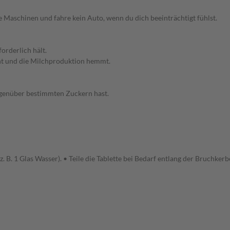
Maschinen und fahre kein Auto, wenn du dich beeinträchtigt fühlst.
orderlich hält.
eht und die Milchproduktion hemmt.
gegenüber bestimmten Zuckern hast.
 B. 1 Glas Wasser). • Teile die Tablette bei Bedarf entlang der Bruchkerb