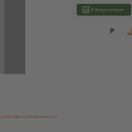
E-Rezept einlösen
Zuzahlungen und Eigenanteile in