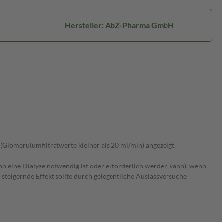
Hersteller: AbZ-Pharma GmbH
Glomerulumfiltratwerte kleiner als 20 ml/min) angezeigt.
 eine Dialyse notwendig ist oder erforderlich werden kann), wenn
teigernde Effekt sollte durch gelegentliche Auslassversuche