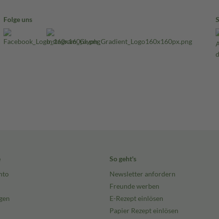
Folge uns
e
So geht's
nto
Newsletter anfordern
Freunde werben
gen
E-Rezept einlösen
Papier Rezept einlösen