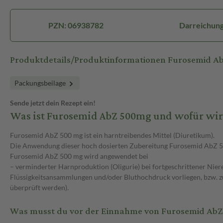
PZN: 06938782
Darreichung
Produktdetails/Produktinformationen Furosemid A
Packungsbeilage
Sende jetzt dein Rezept ein!
Was ist Furosemid AbZ 500mg und wofür wir
Furosemid AbZ 500 mg ist ein harntreibendes Mittel (Diuretikum).
Die Anwendung dieser hoch dosierten Zubereitung Furosemid AbZ 500 m
Furosemid AbZ 500 mg wird angewendet bei
– verminderter Harnproduktion (Oligurie) bei fortgeschrittener Ni
Flüssigkeitsansammlungen und/oder Bluthochdruck vorliegen, bzw. zu
überprüft werden).
Was musst du vor der Einnahme von Furosemid Ab