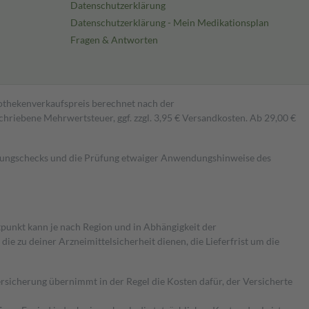
Datenschutzerklärung
Datenschutzerklärung - Mein Medikationsplan
Fragen & Antworten
pothekenverkaufspreis berechnet nach der
hriebene Mehrwertsteuer, ggf. zzgl. 3,95 € Versandkosten. Ab 29,00 €
kungschecks und die Prüfung etwaiger Anwendungshinweise des
itpunkt kann je nach Region und in Abhängigkeit der
 zu deiner Arzneimittelsicherheit dienen, die Lieferfrist um die
ersicherung übernimmt in der Regel die Kosten dafür, der Versicherte