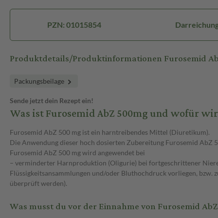
PZN: 01015854
Darreichung
Produktdetails/Produktinformationen Furosemid A
Packungsbeilage
Sende jetzt dein Rezept ein!
Was ist Furosemid AbZ 500mg und wofür wir
Furosemid AbZ 500 mg ist ein harntreibendes Mittel (Diuretikum).
Die Anwendung dieser hoch dosierten Zubereitung Furosemid AbZ 500 m
Furosemid AbZ 500 mg wird angewendet bei
– verminderter Harnproduktion (Oligurie) bei fortgeschrittener Ni
Flüssigkeitsansammlungen und/oder Bluthochdruck vorliegen, bzw. zu
überprüft werden).
Was musst du vor der Einnahme von Furosemid Ab