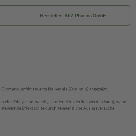
Hersteller: AbZ-Pharma GmbH
Glomerulumfiltratwerte kleiner als 20 ml/min) angezeigt.
 eine Dialyse notwendig ist oder erforderlich werden kann), wenn
teigernde Effekt sollte durch gelegentliche Auslassversuche