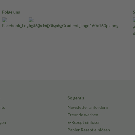
Folge uns
e
So geht's
nto
Newsletter anfordern
Freunde werben
gen
E-Rezept einlösen
Papier Rezept einlösen