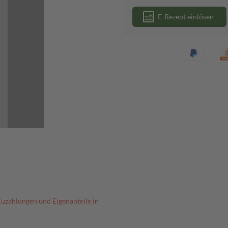
E-Rezept einlösen
Zuzahlungen und Eigenanteile in