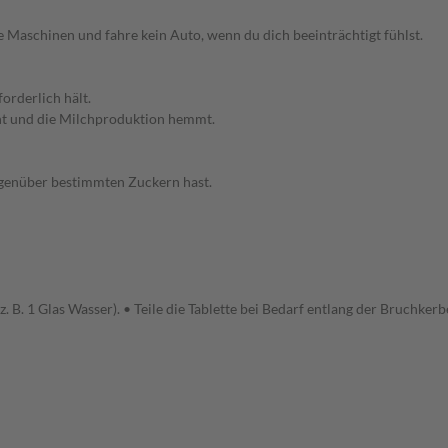
Maschinen und fahre kein Auto, wenn du dich beeinträchtigt fühlst.
orderlich hält.
eht und die Milchproduktion hemmt.
gegenüber bestimmten Zuckern hast.
 B. 1 Glas Wasser). • Teile die Tablette bei Bedarf entlang der Bruchkerb