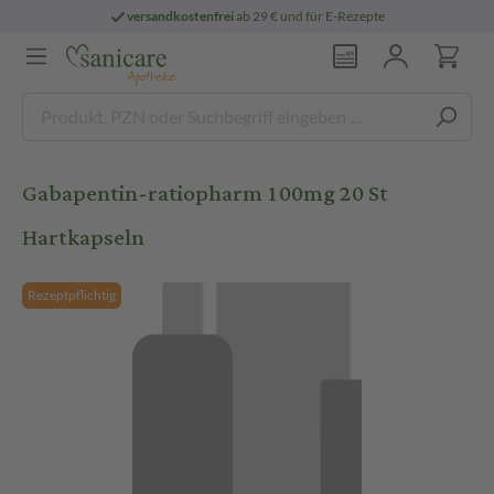
versandkostenfrei
ab 29 € und für E-Rezepte
Gabapentin-ratiopharm 100mg 20 St
Hartkapseln
Rezeptpflichtig