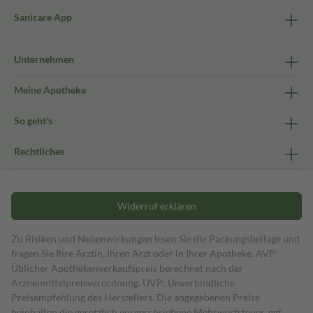
Sanicare App
Unternehmen
Meine Apotheke
So geht's
Rechtliches
Widerruf erklären
Zu Risiken und Nebenwirkungen lesen Sie die Packungsbeilage und
fragen Sie Ihre Ärztin, Ihren Arzt oder in Ihrer Apotheke. AVP:
Üblicher Apothekenverkaufspreis berechnet nach der
Arzneimittelpreisverordnung. UVP: Unverbindliche
Preisempfehlung des Herstellers. Die angegebenen Preise
beinhalten die gesetzlich vorgeschriebene Mehrwertsteuer, ggf.