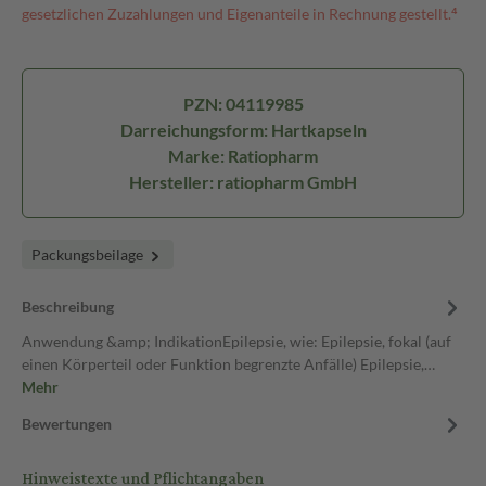
gesetzlichen Zuzahlungen und Eigenanteile in Rechnung gestellt.⁴
PZN: 04119985
Darreichungsform: Hartkapseln
Marke: Ratiopharm
Hersteller: ratiopharm GmbH
Packungsbeilage
Beschreibung
Anwendung &amp; IndikationEpilepsie, wie: Epilepsie, fokal (auf
einen Körperteil oder Funktion begrenzte Anfälle) Epilepsie,…
Mehr
Bewertungen
Hinweistexte und Pflichtangaben