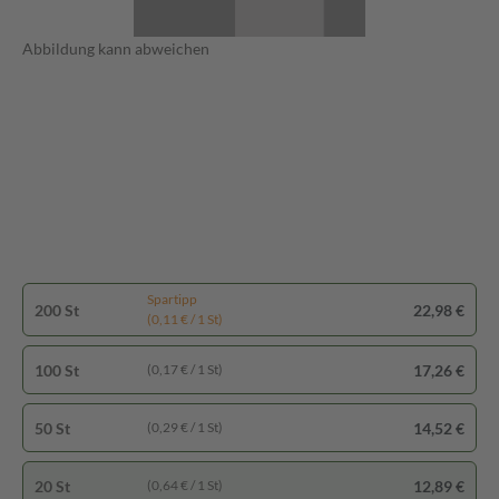
Abbildung kann abweichen
Spartipp
200 St
22,98 €
(0,11 € / 1 St)
100 St
17,26 €
(0,17 € / 1 St)
50 St
14,52 €
(0,29 € / 1 St)
20 St
12,89 €
(0,64 € / 1 St)