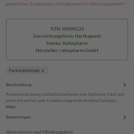
gesetzlichen Zuzahlungen und Eigenanteile in Rechnung gestellt.⁴
PZN: 03090133
Darreichungsform: Hartkapseln
Marke: Ratiopharm
Hersteller: ratiopharm GmbH
Packungsbeilage
Beschreibung
Anwendung &amp; IndikationEpilepsie, wie: Epilepsie, fokal (auf
einen Körperteil oder Funktion begrenzte Anfälle) Epilepsie,…
Mehr
Bewertungen
Hinweistexte und Pflichtangaben