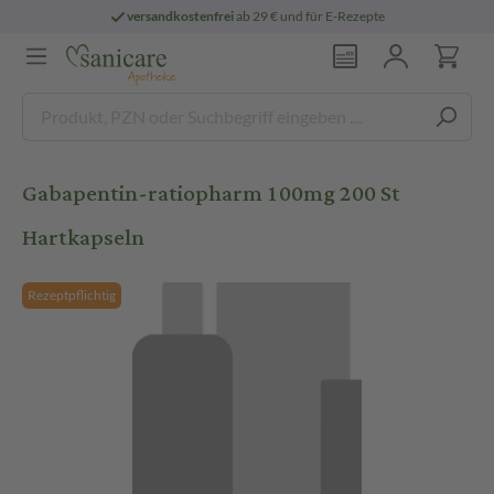
versandkostenfrei
ab 29 € und für E-Rezepte
Gabapentin-ratiopharm 100mg 200 St
Hartkapseln
Rezeptpflichtig