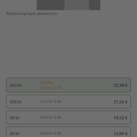
Abbildung kann abweichen
Spartipp
200 St
22,98 €
(0,11 € / 1 St)
100 St
17,26 €
(0,17 € / 1 St)
50 St
14,52 €
(0,29 € / 1 St)
20 St
12,89 €
(0,64 € / 1 St)