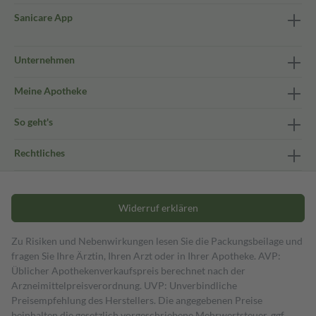
Sanicare App
Unternehmen
Meine Apotheke
So geht's
Rechtliches
Widerruf erklären
Zu Risiken und Nebenwirkungen lesen Sie die Packungsbeilage und
fragen Sie Ihre Ärztin, Ihren Arzt oder in Ihrer Apotheke. AVP:
Üblicher Apothekenverkaufspreis berechnet nach der
Arzneimittelpreisverordnung. UVP: Unverbindliche
Preisempfehlung des Herstellers. Die angegebenen Preise
beinhalten die gesetzlich vorgeschriebene Mehrwertsteuer, ggf.