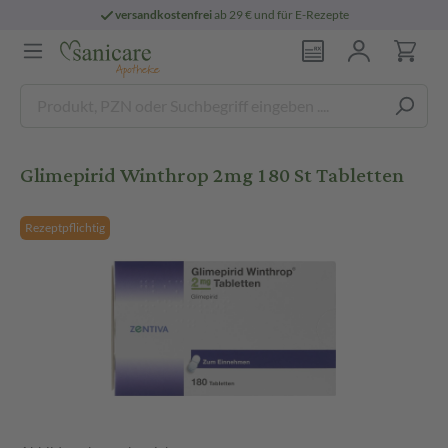
versandkostenfrei
ab 29 € und für E-Rezepte
Glimepirid Winthrop 2mg 180 St Tabletten
Rezeptpflichtig