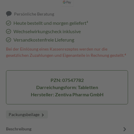
Persönliche Beratung
Heute bestellt und morgen geliefert³
Wechselwirkungscheck inklusive
Versandkostenfreie Lieferung
Bei der Einlösung eines Kassenrezeptes werden nur die
gesetzlichen Zuzahlungen und Eigenanteile in Rechnung gestellt.⁴
PZN: 07547782
Darreichungsform: Tabletten
Hersteller: Zentiva Pharma GmbH
Packungsbeilage
Beschreibung