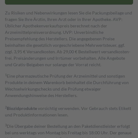
Zu Risiken und Nebenwirkungen lesen Sie die Packungsbeilage und
fragen Sie Ihre Ärztin, Ihren Arzt oder in Ihrer Apotheke. AVP:
Üblicher Apothekenverkaufspreis berechnet nach der
Arzneimittelpreisverordnung. UVP: Unverbindliche
Preisempfehlung des Herstellers. Die angegebenen Preise
beinhalten die gesetzlich vorgeschriebene Mehrwertsteuer, ggf.
zzgl. 3,95 € Versandkosten. Ab 29,00 € Bestell­wert versand­kosten­
frei. Preisänderungen und Irrtümer vorbehalten. Alle Angebote
und Gratis-Beigaben nur solange der Vorrat reicht.
1
Eine pharmazeutische Prüfung der Arzneimittel und sonstigen
Produkte in deinem Warenkorb beinhaltet die Durchführung von
Wechselwirkungschecks und die Prüfung etwaiger
Anwendungshinweise des Herstellers.
2
Biozidprodukte
vorsichtig verwenden. Vor Gebrauch stets Etikett
und Produktinformationen lesen.
3
Die Übergabe deiner Bestellung an den Paketdienstleister erfolgt
bei uns werktags von Montag bis Freitag bis 18:00 Uhr. Der genaue