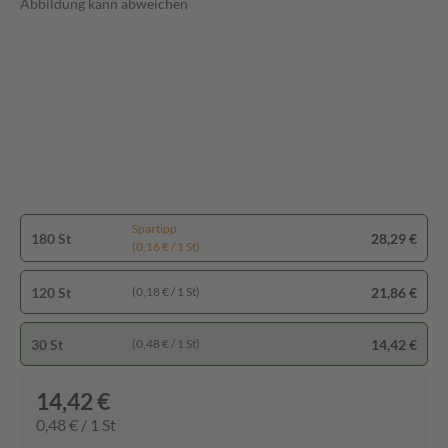
Abbildung kann abweichen
Spartipp
180 St
28,29 €
(0,16 € / 1 St)
120 St
21,86 €
(0,18 € / 1 St)
30 St
14,42 €
(0,48 € / 1 St)
14,42 €
0,48 € / 1 St