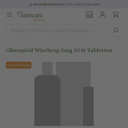
versandkostenfrei
ab 29 € und für E-Rezepte
Glimepirid Winthrop 2mg 30 St Tabletten
Rezeptpflichtig