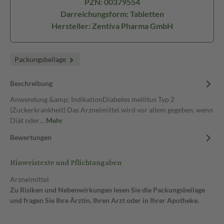
PZN: 00379554
Darreichungsform: Tabletten
Hersteller: Zentiva Pharma GmbH
Packungsbeilage
Beschreibung
Anwendung &amp; IndikationDiabetes mellitus Typ 2
(Zuckerkrankheit) Das Arzneimittel wird vor allem gegeben, wenn
Diät oder…
Mehr
Bewertungen
Hinweistexte und Pflichtangaben
Arzneimittel
Zu Risiken und Nebenwirkungen lesen Sie die Packungsbeilage
und fragen Sie Ihre Ärztin, Ihren Arzt oder in Ihrer Apotheke.