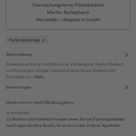
Darreichungsform: Filmtabletten
Marke: Ratiopharm
Hersteller: ratiopharm GmbH
Packungsbeilage
Beschreibung
Anwendung &amp; IndikationZur Vorbeugung: Akute Übelkeit
und Erbrechen infolge Chemotherapie Akute Übelkeit und
Erbrechen in…
Mehr
Bewertungen
Hinweistexte und Pflichtangaben
Arzneimittel
Zu Risiken und Nebenwirkungen lesen Sie die Packungsbeilage
und fragen Sie Ihre Ärztin, Ihren Arzt oder in Ihrer Apotheke.