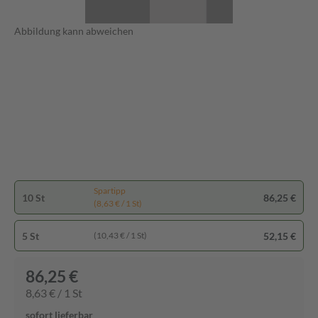
Abbildung kann abweichen
Spartipp
10 St
86,25 €
(8,63 € / 1 St)
5 St
52,15 €
(10,43 € / 1 St)
86,25 €
8,63 € / 1 St
sofort lieferbar