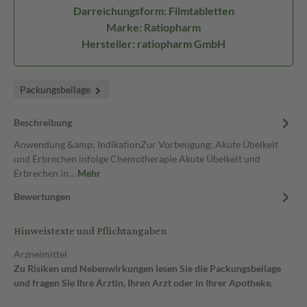
Darreichungsform: Filmtabletten
Marke: Ratiopharm
Hersteller: ratiopharm GmbH
Packungsbeilage
Beschreibung
Anwendung &amp; IndikationZur Vorbeugung: Akute Übelkeit
und Erbrechen infolge Chemotherapie Akute Übelkeit und
Erbrechen in…
Mehr
Bewertungen
Hinweistexte und Pflichtangaben
Arzneimittel
Zu Risiken und Nebenwirkungen lesen Sie die Packungsbeilage
und fragen Sie Ihre Ärztin, Ihren Arzt oder in Ihrer Apotheke.