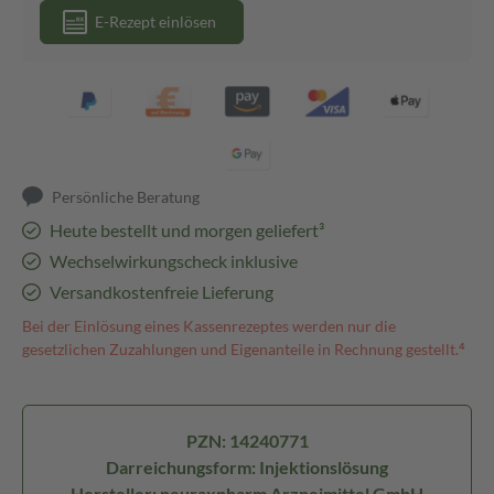
E-Rezept einlösen
Persönliche Beratung
Heute bestellt und morgen geliefert³
Wechselwirkungscheck inklusive
Versandkostenfreie Lieferung
Bei der Einlösung eines Kassenrezeptes werden nur die
gesetzlichen Zuzahlungen und Eigenanteile in Rechnung gestellt.⁴
PZN: 14240771
Darreichungsform: Injektionslösung
Hersteller: neuraxpharm Arzneimittel GmbH