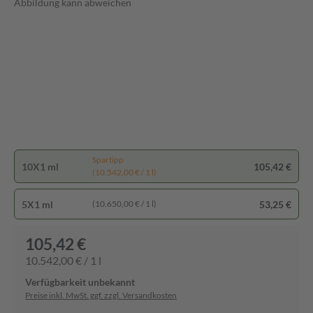
Abbildung kann abweichen
Spartipp
10X1 ml
105,42 €
(10.542,00 € / 1 l)
5X1 ml
53,25 €
(10.650,00 € / 1 l)
105,42 €
10.542,00 € / 1 l
Verfügbarkeit unbekannt
Preise inkl. MwSt. ggf. zzgl. Versandkosten