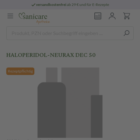
versandkostenfrei
ab 29 € und für E-Rezepte
HALOPERIDOL-NEURAX DEC 50
Rezeptpflichtig