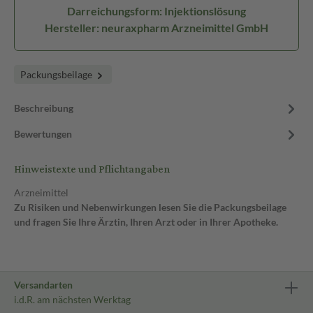
Darreichungsform: Injektionslösung
Hersteller: neuraxpharm Arzneimittel GmbH
Packungsbeilage
Beschreibung
Bewertungen
Hinweistexte und Pflichtangaben
Arzneimittel
Zu Risiken und Nebenwirkungen lesen Sie die Packungsbeilage
und fragen Sie Ihre Ärztin, Ihren Arzt oder in Ihrer Apotheke.
Versandarten
i.d.R. am nächsten Werktag