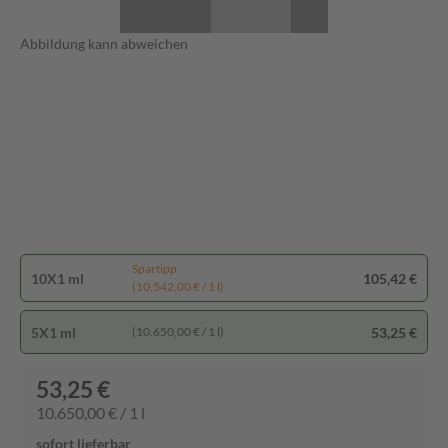
Abbildung kann abweichen
Spartipp
10X1 ml
105,42 €
(10.542,00 € / 1 l)
5X1 ml
53,25 €
(10.650,00 € / 1 l)
53,25 €
10.650,00 € / 1 l
sofort lieferbar