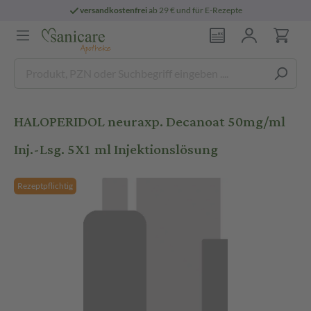
versandkostenfrei
ab 29 € und für E-Rezepte
HALOPERIDOL neuraxp. Decanoat 50mg/ml
Inj.-Lsg. 5X1 ml Injektionslösung
Rezeptpflichtig