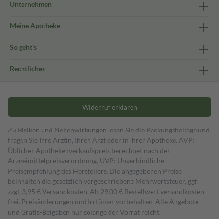
Unternehmen
Meine Apotheke
So geht's
Rechtliches
Widerruf erklären
Zu Risiken und Nebenwirkungen lesen Sie die Packungsbeilage und
fragen Sie Ihre Ärztin, Ihren Arzt oder in Ihrer Apotheke. AVP:
Üblicher Apothekenverkaufspreis berechnet nach der
Arzneimittelpreisverordnung. UVP: Unverbindliche
Preisempfehlung des Herstellers. Die angegebenen Preise
beinhalten die gesetzlich vorgeschriebene Mehrwertsteuer, ggf.
zzgl. 3,95 € Versandkosten. Ab 29,00 € Bestell­wert versand­kosten­
frei. Preisänderungen und Irrtümer vorbehalten. Alle Angebote
und Gratis-Beigaben nur solange der Vorrat reicht.