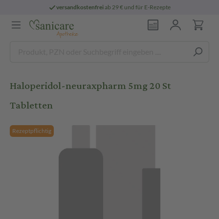
versandkostenfrei
ab 29 € und für E-Rezepte
Haloperidol-neuraxpharm 5mg 20 St
Tabletten
Rezeptpflichtig