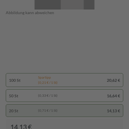
Abbildung kann abweichen
Spartipp
100 St
20,62 €
(0,21 € / 1 St)
50 St
16,64 €
(0,33 € / 1 St)
20 St
14,13 €
(0,71 € / 1 St)
14,13 €