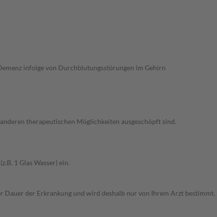
Demenz infolge von Durchblutungsstörungen im Gehirn
 anderen therapeutischen Möglichkeiten ausgeschöpft sind.
z.B. 1 Glas Wasser) ein.
r Dauer der Erkrankung und wird deshalb nur von Ihrem Arzt bestimmt.