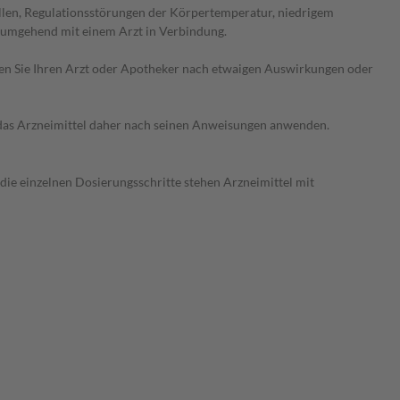
llen, Regulationsstörungen der Körpertemperatur, niedrigem
umgehend mit einem Arzt in Verbindung.
ragen Sie Ihren Arzt oder Apotheker nach etwaigen Auswirkungen oder
e das Arzneimittel daher nach seinen Anweisungen anwenden.
 die einzelnen Dosierungsschritte stehen Arzneimittel mit