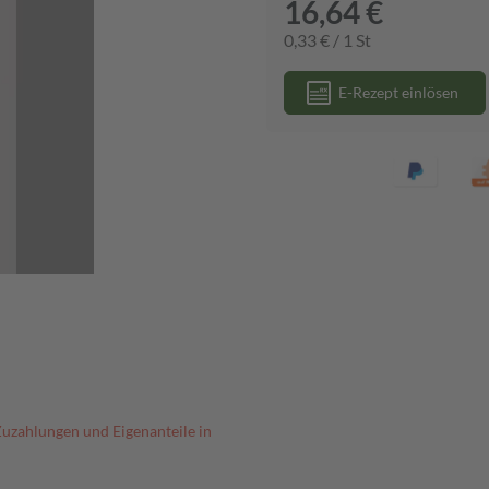
16,64 €
0,33 € / 1 St
E-Rezept einlösen
Zuzahlungen und Eigenanteile in