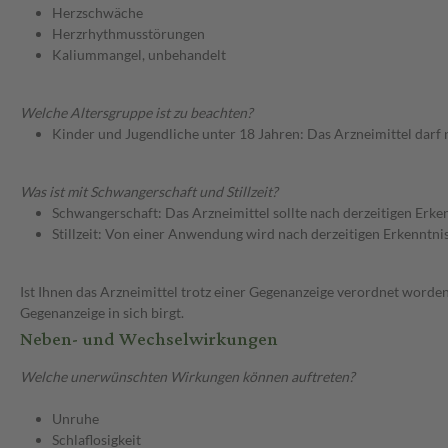
Herzschwäche
Herzrhythmusstörungen
Kaliummangel, unbehandelt
Welche Altersgruppe ist zu beachten?
Kinder und Jugendliche unter 18 Jahren: Das Arzneimittel darf
Was ist mit Schwangerschaft und Stillzeit?
Schwangerschaft: Das Arzneimittel sollte nach derzeitigen Erk
Stillzeit: Von einer Anwendung wird nach derzeitigen Erkenntniss
Ist Ihnen das Arzneimittel trotz einer Gegenanzeige verordnet worden
Gegenanzeige in sich birgt.
Neben- und Wechselwirkungen
Welche unerwünschten Wirkungen können auftreten?
Unruhe
Schlaflosigkeit