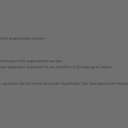
 nicht angewendet werden.
enntnissen nicht angewendet werden.
en abgeraten. Eventuell ist ein Abstillen in Erwägung zu ziehen.
, sprechen Sie mit Ihrem Arzt oder Apotheker. Der therapeutische Nutzen