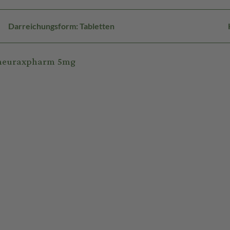
Darreichungsform: Tabletten
l-neuraxpharm 5mg