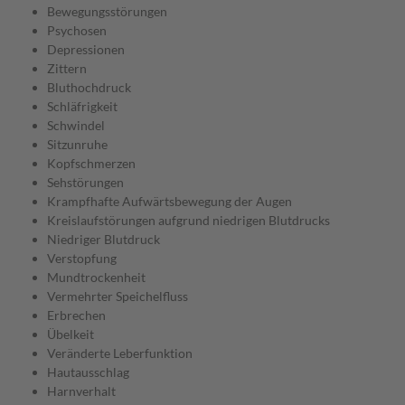
Bewegungsstörungen
Psychosen
Depressionen
Zittern
Bluthochdruck
Schläfrigkeit
Schwindel
Sitzunruhe
Kopfschmerzen
Sehstörungen
Krampfhafte Aufwärtsbewegung der Augen
Kreislaufstörungen aufgrund niedrigen Blutdrucks
Niedriger Blutdruck
Verstopfung
Mundtrockenheit
Vermehrter Speichelfluss
Erbrechen
Übelkeit
Veränderte Leberfunktion
Hautausschlag
Harnverhalt