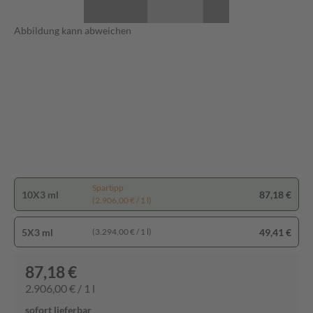
Abbildung kann abweichen
Spartipp
10X3 ml
87,18 €
(2.906,00 € / 1 l)
5X3 ml
49,41 €
(3.294,00 € / 1 l)
87,18 €
2.906,00 € / 1 l
sofort lieferbar