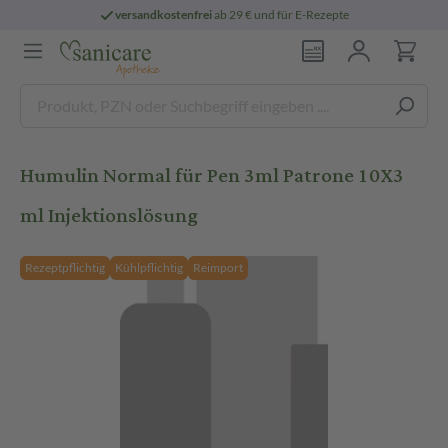
versandkostenfrei
ab 29 € und für E-Rezepte
Humulin Normal für Pen 3ml Patrone 10X3
ml Injektionslösung
Rezeptpflichtig
Kühlpflichtig
Reimport