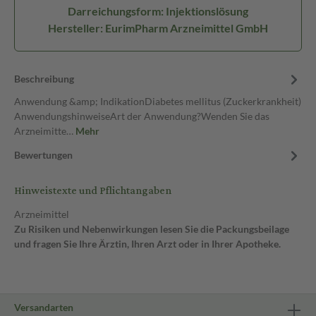
Darreichungsform: Injektionslösung
Hersteller: EurimPharm Arzneimittel GmbH
Beschreibung
Anwendung &amp; IndikationDiabetes mellitus (Zuckerkrankheit)
AnwendungshinweiseArt der Anwendung?Wenden Sie das
Arzneimitte…
Mehr
Bewertungen
Hinweistexte und Pflichtangaben
Arzneimittel
Zu Risiken und Nebenwirkungen lesen Sie die Packungsbeilage
und fragen Sie Ihre Ärztin, Ihren Arzt oder in Ihrer Apotheke.
Versandarten