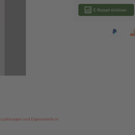
E-Rezept einlösen
Zuzahlungen und Eigenanteile in