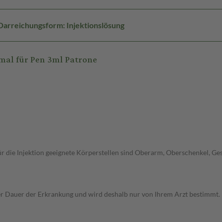
Darreichungsform: Injektionslösung
al für Pen 3ml Patrone
 die Injektion geeignete Körperstellen sind Oberarm, Oberschenkel, Ges
r Dauer der Erkrankung und wird deshalb nur von Ihrem Arzt bestimmt.