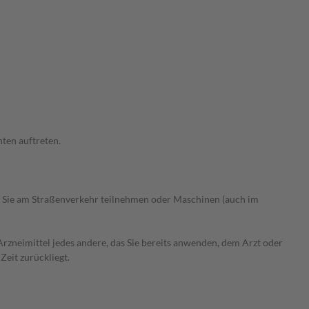
ten auftreten.
 Sie am Straßenverkehr teilnehmen oder Maschinen (auch im
rzneimittel jedes andere, das Sie bereits anwenden, dem Arzt oder
Zeit zurückliegt.