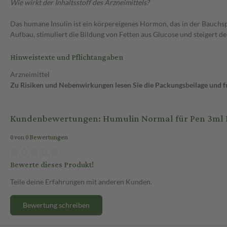
Wie wirkt der Inhaltsstoff des Arzneimittels?
Das humane Insulin ist ein körpereigenes Hormon, das in der Bauchspe
Aufbau, stimuliert die Bildung von Fetten aus Glucose und steigert d
Hinweistexte und Pflichtangaben
Arzneimittel
Zu Risiken und Nebenwirkungen lesen Sie die Packungsbeilage und fra
Kundenbewertungen: Humulin Normal für Pen 3ml P
0 von 0 Bewertungen
Bewerte dieses Produkt!
Teile deine Erfahrungen mit anderen Kunden.
Bewertung schreiben