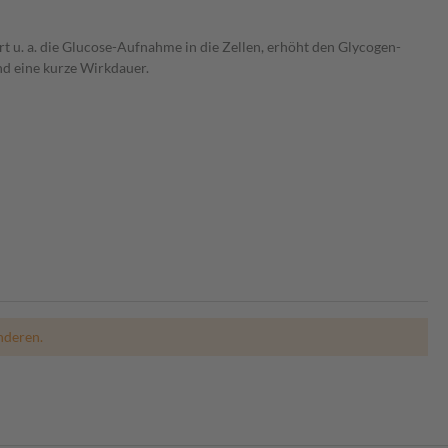
rt u. a. die Glucose-Aufnahme in die Zellen, erhöht den Glycogen-
nd eine kurze Wirkdauer.
nderen.