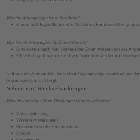
Welche Altersgruppe ist zu beachten?
Kinder und Jugendliche unter 18 Jahren: Für diese Altersgruppe
Was ist mit Schwangerschaft und Stillzeit?
Schwangerschaft: Nach derzeitigen Erkenntnissen hat das Arzne
Stillzeit: Es gibt nach derzeitigen Erkenntnissen keine Hinweise
Ist Ihnen das Arzneimittel trotz einer Gegenanzeige verordnet worden
Gegenanzeige in sich birgt.
Neben- und Wechselwirkungen
Welche unerwünschten Wirkungen können auftreten?
Unterzuckerung
Wassereinlagerungen
Reaktionen an der Einstichstelle
Schock
Nesselsucht