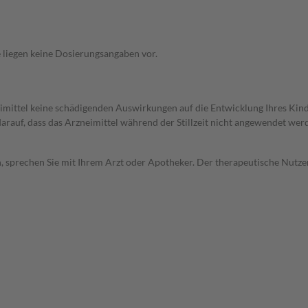
 liegen keine Dosierungsangaben vor.
imittel keine schädigenden Auswirkungen auf die Entwicklung Ihres Kind
 darauf, dass das Arzneimittel während der Stillzeit nicht angewendet wer
, sprechen Sie mit Ihrem Arzt oder Apotheker. Der therapeutische Nutzen