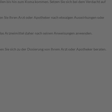
len bis hin zum Koma kommen. Setzen Sie sich bei dem Verdacht auf
ragen Sie Ihren Arzt oder Apotheker nach etwaigen Auswirkungen oder
e das Arzneimittel daher nach seinen Anweisungen anwenden.
sen Sie sich zu der Dosierung von Ihrem Arzt oder Apotheker beraten.