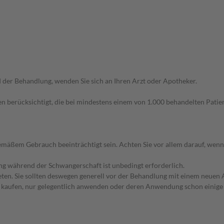
der Behandlung, wenden Sie sich an Ihren Arzt oder Apotheker.
n berücksichtigt, die bei mindestens einem von 1.000 behandelten Patien
äßem Gebrauch beeinträchtigt sein. Achten Sie vor allem darauf, wenn
g während der Schwangerschaft ist unbedingt erforderlich.
en. Sie sollten deswegen generell vor der Behandlung mit einem neuen A
st kaufen, nur gelegentlich anwenden oder deren Anwendung schon einige 