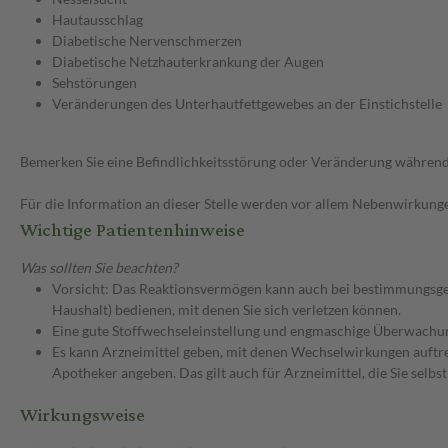
Hautausschlag
Diabetische Nervenschmerzen
Diabetische Netzhauterkrankung der Augen
Sehstörungen
Veränderungen des Unterhautfettgewebes an der Einstichstelle
Bemerken Sie eine Befindlichkeitsstörung oder Veränderung während 
Für die Information an dieser Stelle werden vor allem Nebenwirkunge
Wichtige Patientenhinweise
Was sollten Sie beachten?
Vorsicht: Das Reaktionsvermögen kann auch bei bestimmungsgem
Haushalt) bedienen, mit denen Sie sich verletzen können.
Eine gute Stoffwechseleinstellung und engmaschige Überwachun
Es kann Arzneimittel geben, mit denen Wechselwirkungen auftret
Apotheker angeben. Das gilt auch für Arzneimittel, die Sie selb
Wirkungsweise