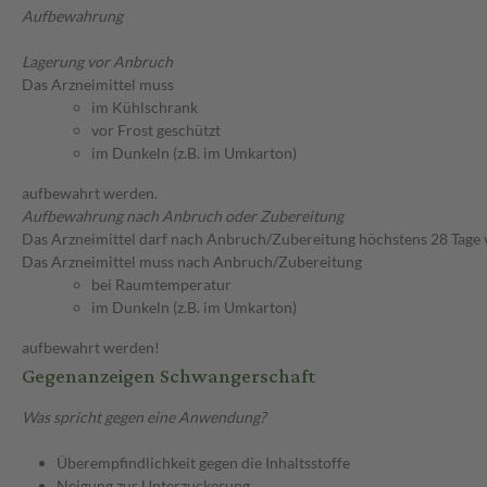
Aufbewahrung
Lagerung vor Anbruch
Das Arzneimittel muss
im Kühlschrank
vor Frost geschützt
im Dunkeln (z.B. im Umkarton)
aufbewahrt werden.
Aufbewahrung nach Anbruch oder Zubereitung
Das Arzneimittel darf nach Anbruch/Zubereitung höchstens 28 Tage
Das Arzneimittel muss nach Anbruch/Zubereitung
bei Raumtemperatur
im Dunkeln (z.B. im Umkarton)
aufbewahrt werden!
Gegenanzeigen Schwangerschaft
Was spricht gegen eine Anwendung?
Überempfindlichkeit gegen die Inhaltsstoffe
Neigung zur Unterzuckerung