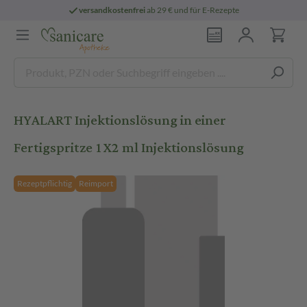
versandkostenfrei
ab 29 € und für E-Rezepte
HYALART Injektionslösung in einer
Fertigspritze 1X2 ml Injektionslösung
Rezeptpflichtig
Reimport