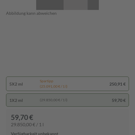
Abbildung kann abweichen
Spartipp
5X2 ml
250,91 €
(25.091,00 € / 1 l)
1X2 ml
59,70 €
(29.850,00 € / 1 l)
59,70 €
29.850,00 € / 1 l
Verfügbarkeit unbekannt