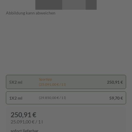
Abbildung kann abweichen
Spartipp
5X2 ml
250,91 €
(25.091,00 € / 1 l)
1X2 ml
59,70 €
(29.850,00 € / 1 l)
250,91 €
25.091,00 € / 1 l
sofort lieferbar