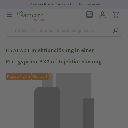
versandkostenfrei
ab 29 € und für E-Rezepte
HYALART Injektionslösung in einer
Fertigspritze 5X2 ml Injektionslösung
Rezeptpflichtig
Reimport