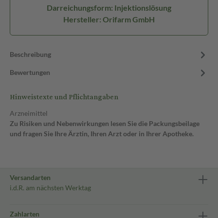
Darreichungsform: Injektionslösung
Hersteller: Orifarm GmbH
Beschreibung
Bewertungen
Hinweistexte und Pflichtangaben
Arzneimittel
Zu Risiken und Nebenwirkungen lesen Sie die Packungsbeilage
und fragen Sie Ihre Ärztin, Ihren Arzt oder in Ihrer Apotheke.
Versandarten
i.d.R. am nächsten Werktag
Zahlarten