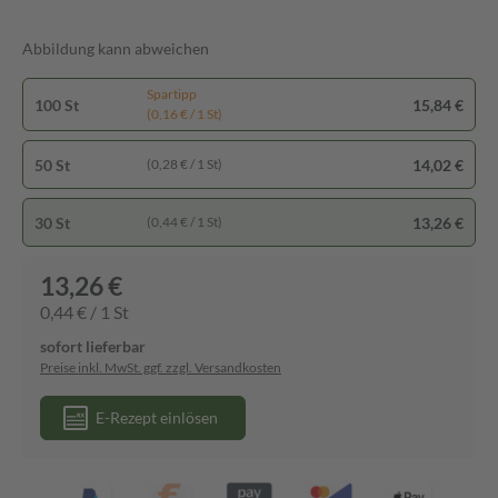
Abbildung kann abweichen
Spartipp
100 St
15,84 €
(0,16 € / 1 St)
50 St
14,02 €
(0,28 € / 1 St)
30 St
13,26 €
(0,44 € / 1 St)
13,26 €
0,44 € / 1 St
sofort lieferbar
Preise inkl. MwSt. ggf. zzgl. Versandkosten
E-Rezept einlösen